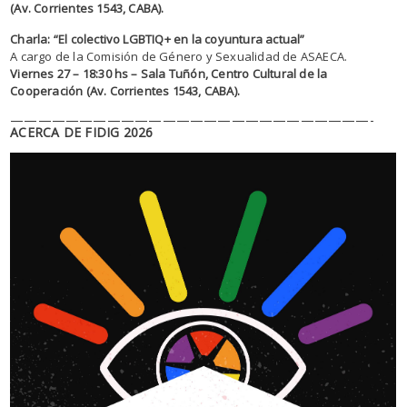
(Av. Corrientes 1543, CABA).
Charla: “El colectivo LGBTIQ+ en la coyuntura actual”
A cargo de la Comisión de Género y Sexualidad de ASAECA.
Viernes 27 – 18:30 hs – Sala Tuñón, Centro Cultural de la
Cooperación (Av. Corrientes 1543, CABA).
——————————
——————————
——————-
ACERCA DE FIDIG 2026