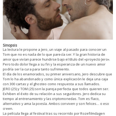
Sinopsis
La lectura le propone a Jero, un viaje al pasado para conocer un
Tom que no es nada de lo que parecía ser. Y la gran historia de
amor que vivían parece hundirse bajo el título del «proyecto Jero».
Pero todo dolor llega a su fin y la esperanza de un nuevo amor
podría ser la cura para tanto sufrimiento.
El día de los enamorados, su primer aniversario, Jero descubre que
Tom lo ha abandonado y como única explicación le deja una caja
con 300 cartas y el ghosteo como respuesta a sus llamados.
JERO (25) y TOM (25) son la pareja perfecta que todos quieren ser.
Exhiben el éxito de su relación a sus seguidores. Jero dedica su
tiempo al entrenamiento y las criptomonedas. Tom es flaco,
alternativo y ama la poesía. Ambos conviven y son felices… o eso
creen.
La película llega al festival tras su recorrido por Rozefilmdagen