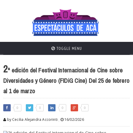
TOGGLE MENU
2
ª edición del Festival Internacional de Cine sobre
Diversidades y Género (FIDiG Cine) Del 25 de febrero
al 1 de marzo
0
0
0
0
by Cecilia Alejandra Accorinti
,
16/02/2026