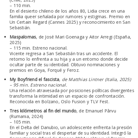
– 110 min.
En el desierto chileno de los años 80, Lidia crece en una
familia queer señalada por rumores y estigmas. Premio en
Un Certain Regard (Cannes 2025) y reconocimiento en San
Sebastián.
Maspalomas
, de José Mari Goenaga y Aitor Arregi (España,
2025)
– 115 min. Estreno nacional.
Vicente regresa a San Sebastián tras un accidente. El
retorno lo enfrenta a su hija y a un entorno donde decide
ocultar parte de su identidad. Obtuvo nominaciones y
premios en Goya, Forqué y Feroz.
My Boyfriend el fascista
, de Matthias Lintner (Italia, 2025)
– 95 min. Estreno nacional.
Una relación atravesada por posiciones políticas divergentes
transforma la intimidad en un espacio de confrontación.
Reconocida en Bolzano, Oslo Fusion y TLV Fest.
Tres kilómetros al fin del mundo
, de Emanuel Pârvu
(Rumania, 2024)
– 105 min.
En el Delta del Danubio, un adolescente enfrenta la presión
familiar y social tras el despertar de su identidad. Integró la