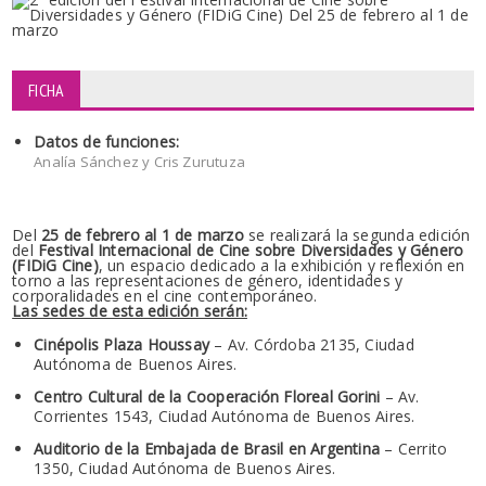
FICHA
Datos de funciones:
Analía Sánchez y Cris Zurutuza
Del
25 de febrero al 1 de marzo
se realizará la segunda edición
del
Festival Internacional de Cine sobre Diversidades y Género
(FIDiG Cine)
, un espacio dedicado a la exhibición y reflexión en
torno a las representaciones de género, identidades y
corporalidades en el cine contemporáneo.
Las sedes de esta edición serán:
Cinépolis Plaza Houssay
– Av. Córdoba 2135, Ciudad
Autónoma de Buenos Aires.
Centro Cultural de la Cooperación Floreal Gorini
– Av.
Corrientes 1543, Ciudad Autónoma de Buenos Aires.
Auditorio de la Embajada de Brasil en Argentina
– Cerrito
1350, Ciudad Autónoma de Buenos Aires.