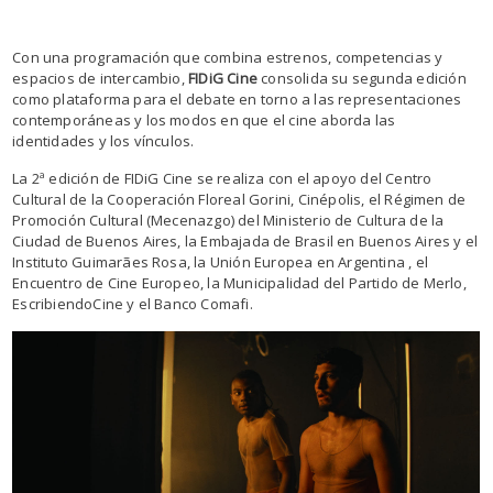
Con una programación que combina estrenos, competencias y
espacios de intercambio,
FIDiG Cine
consolida su segunda edición
como plataforma para el debate en torno a las representaciones
contemporáneas y los modos en que el cine aborda las
identidades y los vínculos.
La 2ª edición de FIDiG Cine se realiza con el apoyo del Centro
Cultural de la Cooperación Floreal Gorini, Cinépolis, el Régimen de
Promoción Cultural (Mecenazgo) del Ministerio de Cultura de la
Ciudad de Buenos Aires, la Embajada de Brasil en Buenos Aires y el
Instituto Guimarães Rosa, la Unión Europea en Argentina , el
Encuentro de Cine Europeo, la Municipalidad del Partido de Merlo,
EscribiendoCine y el Banco Comafi.