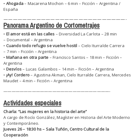
•
Ahogada
– Macarena Mochon – 6 min – Ficción – Argentina /
España
——————————
——————————
——————-
Panorama Argentino de Cortometrajes
•
El amor está en las calles
– Diversidad La Carlota – 28 min
– Documental – Argentina
•
Cuando todo refugio se vuelve hostil
– Cielo Iturralde Carrera
– 7 min – Ficción – Argentina
•
Mañana en otra parte
– Francisco Santos – 18 min – Ficción –
Argentina
•
Desvíos
– Lucas Galambos – 14 min – Ficción – Argentina
•
¡Ay! Cordero
– Agustina Akman, Cielo Iturralde Carrera, Mercedes
Maudet – 4 min – Ficción – Argentina
——————————
——————————
——————-
Actividades especiales
Charla: “Las mujeres en la historia del arte”
A cargo de Rocío González, Magíster en Historia del Arte Moderno
y Contemporáneo.
Jueves 26 – 18:30 hs – Sala Tuñón, Centro Cultural de la
Cooperación