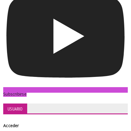
Subscribirse
USUARIO
Acceder