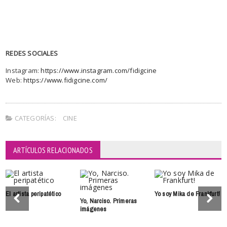
REDES SOCIALES
Instagram:
https://www.
instagram.com/
fidigcine
Web:
https://www.fidigcine.
com/
CATEGORÍAS:
CINE
ARTÍCULOS RELACIONADOS
El artista peripatético
Yo soy Mika de Frankfurt!
Yo, Narciso. Primeras
imágenes