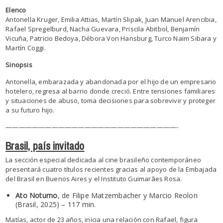
Elenco
Antonella Kruger, Emilia Attias, Martín Slipak, Juan Manuel Arencibia,
Rafael Spregelburd, Nacha Guevara, Priscila Abitbol, Benjamín
Vicuña, Patricio Bedoya, Débora Von Hansburg, Turco Naim Sibara y
Martín Coggi.
Sinopsis
Antonella, embarazada y abandonada por el hijo de un empresario
hotelero, regresa al barrio donde creció. Entre tensiones familiares
y situaciones de abuso, toma decisiones para sobrevivir y proteger
a su futuro hijo.
——————————
——————————
——————-
Brasil, país invitado
La sección especial dedicada al cine brasileño contemporáneo
presentará cuatro títulos recientes gracias al apoyo de la Embajada
del Brasil en Buenos Aires y el Instituto Guimarães Rosa.
Ato Noturno
, de Filipe Matzembacher y Marcio Reolon
(Brasil, 2025) – 117 min.
Matías, actor de 23 años, inicia una relación con Rafael, figura