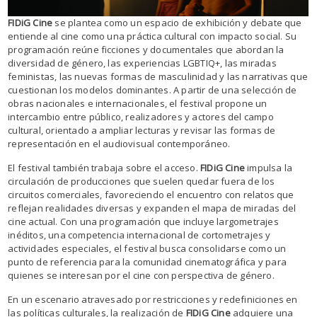
FIDiG Cine
se plantea como un espacio de exhibición y debate que
entiende al cine como una práctica cultural con impacto social. Su
programación reúne ficciones y documentales que abordan la
diversidad de género, las experiencias LGBTIQ+, las miradas
feministas, las nuevas formas de masculinidad y las narrativas que
cuestionan los modelos dominantes. A partir de una selección de
obras nacionales e internacionales, el festival propone un
intercambio entre público, realizadores y actores del campo
cultural, orientado a ampliar lecturas y revisar las formas de
representación en el audiovisual contemporáneo.
El festival también trabaja sobre el acceso.
FIDiG Cine
impulsa la
circulación de producciones que suelen quedar fuera de los
circuitos comerciales, favoreciendo el encuentro con relatos que
reflejan realidades diversas y expanden el mapa de miradas del
cine actual. Con una programación que incluye largometrajes
inéditos, una competencia internacional de cortometrajes y
actividades especiales, el festival busca consolidarse como un
punto de referencia para la comunidad cinematográfica y para
quienes se interesan por el cine con perspectiva de género.
En un escenario atravesado por restricciones y redefiniciones en
las políticas culturales, la realización de
FIDiG Cine
adquiere una