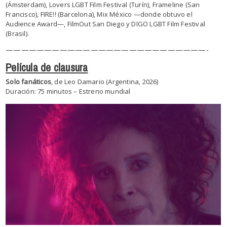
(Ámsterdam), Lovers LGBT Film Festival (Turín), Frameline (San
Francisco), FIRE!! (Barcelona), Mix México —donde obtuvo el
Audience Award—, FilmOut San Diego y DIGO LGBT Film Festival
(Brasil).
——————————
——————————
——————-
Película de clausura
Solo fanáticos
, de Leo Damario (Argentina, 2026)
Duración: 75 minutos – Estreno mundial