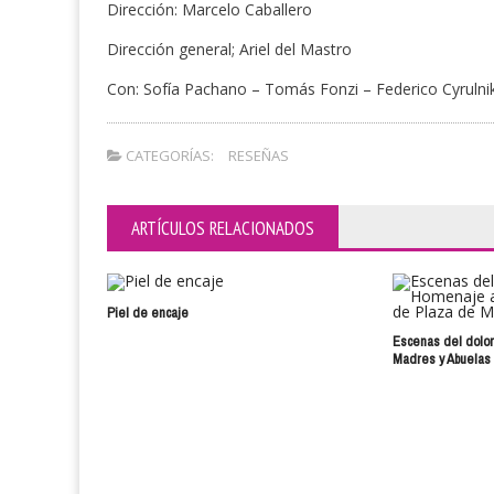
Dirección: Marcelo Caballero
Dirección general; Ariel del Mastro
Con: Sofía Pachano – Tomás Fonzi – Federico Cyrulni
CATEGORÍAS:
RESEÑAS
ARTÍCULOS RELACIONADOS
Piel de encaje
Escenas del dolor
Madres y Abuelas