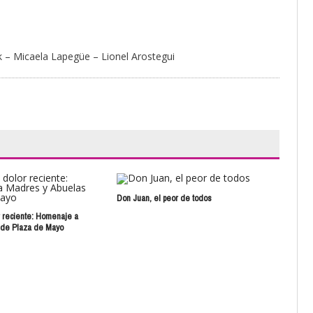
k – Micaela Lapegüe – Lionel Arostegui
Don Juan, el peor de todos
Estr
 reciente: Homenaje a
 de Plaza de Mayo