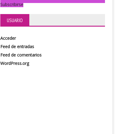
Subscribirse
USUARIO
Acceder
Feed de entradas
Feed de comentarios
WordPress.org