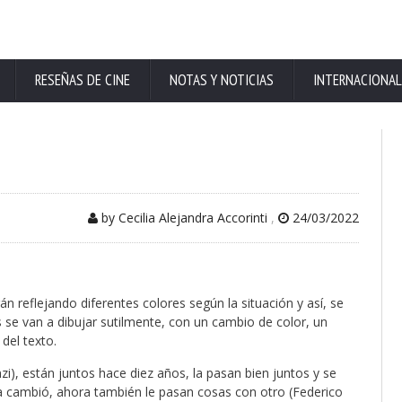
RESEÑAS DE CINE
NOTAS Y NOTICIAS
INTERNACIONAL
by Cecilia Alejandra Accorinti
,
24/03/2022
 reflejando diferentes colores según la situación y así, se
s se van a dibujar sutilmente, con un cambio de color, un
del texto.
i), están juntos hace diez años, la pasan bien juntos y se
da cambió, ahora también le pasan cosas con otro (Federico