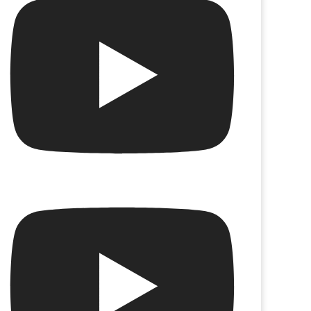
ella
Yo quiero ser Patti Smith