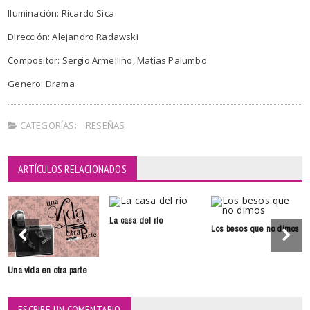
Iluminación: Ricardo Sica
Dirección: Alejandro Radawski
Compositor: Sergio Armellino, Matías Palumbo
Genero: Drama
CATEGORÍAS:
RESEÑAS
ARTÍCULOS RELACIONADOS
La casa del río
Los besos que no dimos
Una vida en otra parte
ESCRIBE UN COMENTARIO