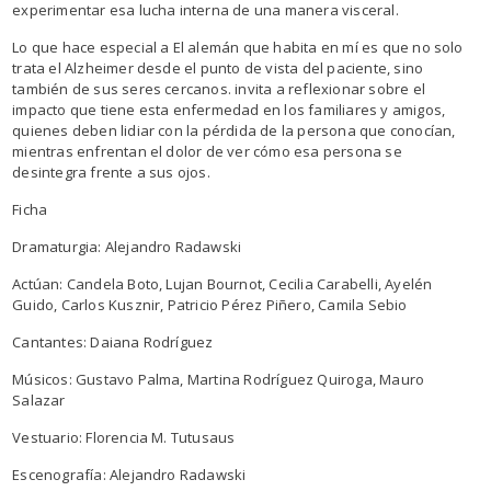
experimentar esa lucha interna de una manera visceral.
Lo que hace especial a El alemán que habita en mí es que no solo
trata el Alzheimer desde el punto de vista del paciente, sino
también de sus seres cercanos. invita a reflexionar sobre el
impacto que tiene esta enfermedad en los familiares y amigos,
quienes deben lidiar con la pérdida de la persona que conocían,
mientras enfrentan el dolor de ver cómo esa persona se
desintegra frente a sus ojos.
Ficha
Dramaturgia: Alejandro Radawski
Actúan: Candela Boto, Lujan Bournot, Cecilia Carabelli, Ayelén
Guido, Carlos Kusznir, Patricio Pérez Piñero, Camila Sebio
Cantantes: Daiana Rodríguez
Músicos: Gustavo Palma, Martina Rodríguez Quiroga, Mauro
Salazar
Vestuario: Florencia M. Tutusaus
Escenografía: Alejandro Radawski