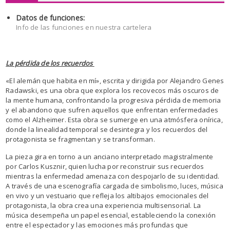
Datos de funciones:
Info de las funciones en nuestra cartelera
La pérdida de los recuerdos
«El alemán que habita en mí», escrita y dirigida por Alejandro Genes
Radawski, es una obra que explora los recovecos más oscuros de
la mente humana, confrontando la progresiva pérdida de memoria
y el abandono que sufren aquellos que enfrentan enfermedades
como el Alzheimer. Esta obra se sumerge en una atmósfera onírica,
donde la linealidad temporal se desintegra y los recuerdos del
protagonista se fragmentan y se transforman.
La pieza gira en torno a un anciano interpretado magistralmente
por Carlos Kusznir, quien lucha por reconstruir sus recuerdos
mientras la enfermedad amenaza con despojarlo de su identidad.
A través de una escenografía cargada de simbolismo, luces, música
en vivo y un vestuario que refleja los altibajos emocionales del
protagonista, la obra crea una experiencia multisensorial. La
música desempeña un papel esencial, estableciendo la conexión
entre el espectador y las emociones más profundas que