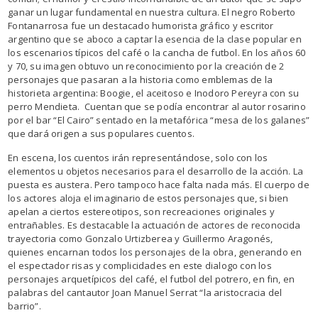
ganar un lugar fundamental en nuestra cultura. El negro Roberto
Fontanarrosa fue un destacado humorista gráfico y escritor
argentino que se aboco a captar la esencia de la clase popular en
los escenarios típicos del café o la cancha de futbol. En los años 60
y 70, su imagen obtuvo un reconocimiento por la creación de 2
personajes que pasaran a la historia como emblemas de la
historieta argentina: Boogie, el aceitoso e Inodoro Pereyra con su
perro Mendieta. Cuentan que se podía encontrar al autor rosarino
por el bar “El Cairo” sentado en la metafórica “mesa de los galanes”
que dará origen a sus populares cuentos.
En escena, los cuentos irán representándose, solo con los
elementos u objetos necesarios para el desarrollo de la acción. La
puesta es austera. Pero tampoco hace falta nada más. El cuerpo de
los actores aloja el imaginario de estos personajes que, si bien
apelan a ciertos estereotipos, son recreaciones originales y
entrañables. Es destacable la actuación de actores de reconocida
trayectoria como Gonzalo Urtizberea y Guillermo Aragonés,
quienes encarnan todos los personajes de la obra, generando en
el espectador risas y complicidades en este dialogo con los
personajes arquetípicos del café, el futbol del potrero, en fin, en
palabras del cantautor Joan Manuel Serrat “la aristocracia del
barrio”.