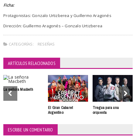
Ficha:
Protagonistas: Gonzalo Urtizberea y Guillermo Aragonés
Dirección: Guillermo Aragonés – Gonzalo Urtizberea
CATEGORÍAS:
RESEÑAS
ARTÍCULOS RELACIONADOS
La señora Macbeth
El Gran Cabaret
Tregua para una
Argentino
orquesta
ESCRIBE UN COMENTARIO