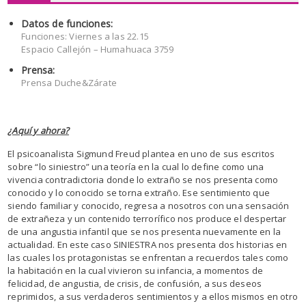
Datos de funciones:
Funciones: Viernes a las 22.15
Espacio Callejón – Humahuaca 3759
Prensa:
Prensa Duche&Zárate
¿Aquí y ahora?
El psicoanalista Sigmund Freud plantea en uno de sus escritos
sobre “lo siniestro” una teoría en la cual lo define como una
vivencia contradictoria donde lo extraño se nos presenta como
conocido y lo conocido se torna extraño. Ese sentimiento que
siendo familiar y conocido, regresa a nosotros con una sensación
de extrañeza y un contenido terrorífico nos produce el despertar
de una angustia infantil que se nos presenta nuevamente en la
actualidad. En este caso SINIESTRA nos presenta dos historias en
las cuales los protagonistas se enfrentan a recuerdos tales como
la habitación en la cual vivieron su infancia, a momentos de
felicidad, de angustia, de crisis, de confusión, a sus deseos
reprimidos, a sus verdaderos sentimientos y a ellos mismos en otro