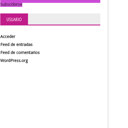
Subscribirse
USUARIO
Acceder
Feed de entradas
Feed de comentarios
WordPress.org