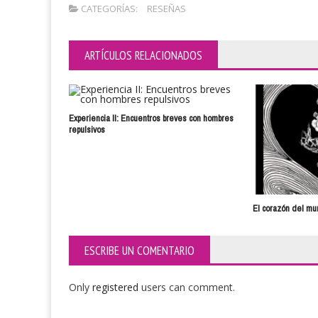
CATEGORÍAS:
RESEÑAS
ARTÍCULOS RELACIONADOS
Experiencia II: Encuentros breves con hombres
repulsivos
El corazón del m
ESCRIBE UN COMENTARIO
Only
registered
users can comment.