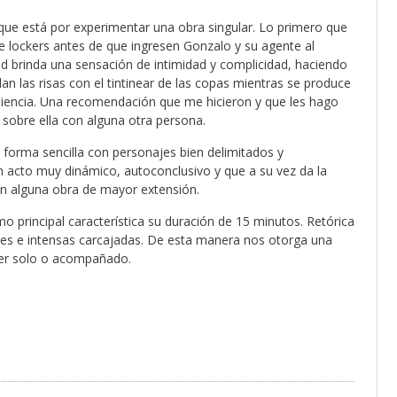
que está por experimentar una obra singular. Lo primero que
de lockers antes de que ingresen Gonzalo y su agente al
dad brinda una sensación de intimidad y complicidad, haciendo
lan las risas con el tintinear de las copas mientras se produce
udiencia. Una recomendación que me hicieron y que les hago
 sobre ella con alguna otra persona.
 forma sencilla con personajes bien delimitados y
n acto muy dinámico, autoconclusivo y que a su vez da la
n alguna obra de mayor extensión.
 principal característica su duración de 15 minutos. Retórica
des e intensas carcajadas. De esta manera nos otorga una
ver solo o acompañado.