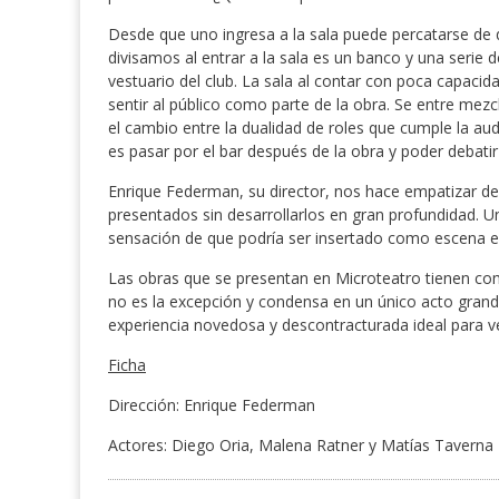
Desde que uno ingresa a la sala puede percatarse de 
divisamos al entrar a la sala es un banco y una serie 
vestuario del club. La sala al contar con poca capaci
sentir al público como parte de la obra. Se entre mezc
el cambio entre la dualidad de roles que cumple la a
es pasar por el bar después de la obra y poder debatir
Enrique Federman, su director, nos hace empatizar de
presentados sin desarrollarlos en gran profundidad. U
sensación de que podría ser insertado como escena e
Las obras que se presentan en Microteatro tienen como
no es la excepción y condensa en un único acto gran
experiencia novedosa y descontracturada ideal para 
Ficha
Dirección: Enrique Federman
Actores: Diego Oria, Malena Ratner y Matías Taverna