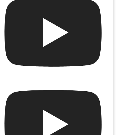
de agua
Sabor a Freud