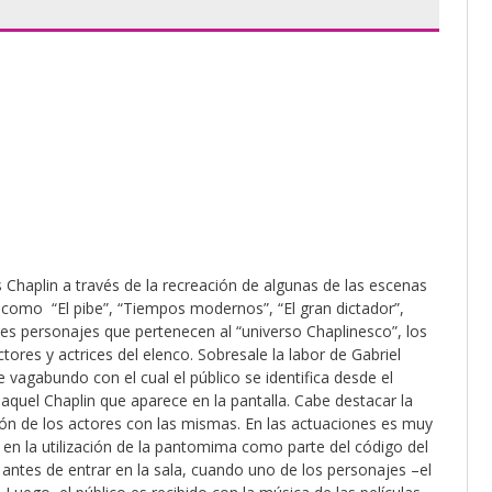
s Chaplin a través de la recreación de algunas de las escenas
 como “El pibe”, “Tiempos modernos”, “El gran dictador”,
es personajes que pertenecen al “universo Chaplinesco”, los
tores y actrices del elenco. Sobresale la labor de Gabriel
vagabundo con el cual el público se identifica desde el
quel Chaplin que aparece en la pantalla. Cabe destacar la
ción de los actores con las mismas. En las actuaciones es muy
 en la utilización de la pantomima como parte del código del
, antes de entrar en la sala, cuando uno de los personajes –el