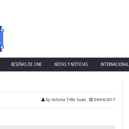
RESEÑAS DE CINE
NOTAS Y NOTICIAS
INTERNACIONAL
by Victoria Trillo Suari
,
04/04/2017