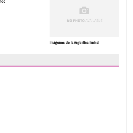
vido
Imágenes de la Argentina liminal
Cam