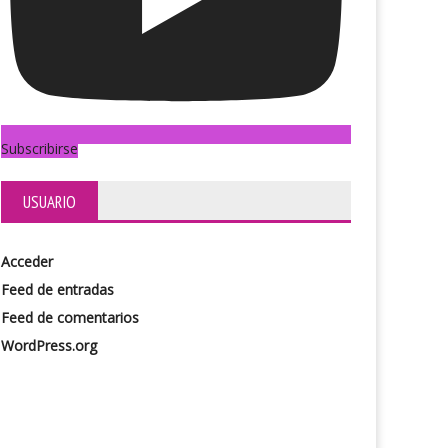
Subscribirse
USUARIO
Acceder
Feed de entradas
Feed de comentarios
WordPress.org