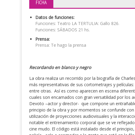
FICHA
Datos de funciones:
Funciones: Teatro LA TERTULIA: Gallo 826.
Funciones: SÁBADOS 21 hs.
Prensa:
Prensa: Te hago la prensa
Recordando en blanco y negro
La obra realiza un recorrido por la biografía de Charle
más representativas de sus cortometrajes y películas:
entre otras. Así es como aparecen en escena diferent
cuales son encarnados con gran versatilidad por los ac
Devoto –actor y director- que compone un entrañable 
principio de la obra y por momentos se confunde con a
utilización de proyecciones audiovisuales y la interac
notable el entrenamiento corporal que se ve reflejado
cine mudo. El código está instalado desde el principio