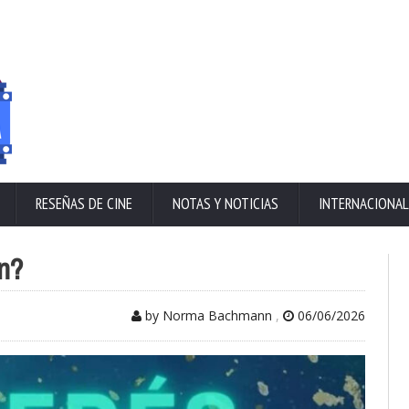
RESEÑAS DE CINE
NOTAS Y NOTICIAS
INTERNACIONAL
ón?
by Norma Bachmann
,
06/06/2026