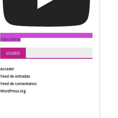
Subscribirse
USUARIO
Acceder
Feed de entradas
Feed de comentarios
WordPress.org