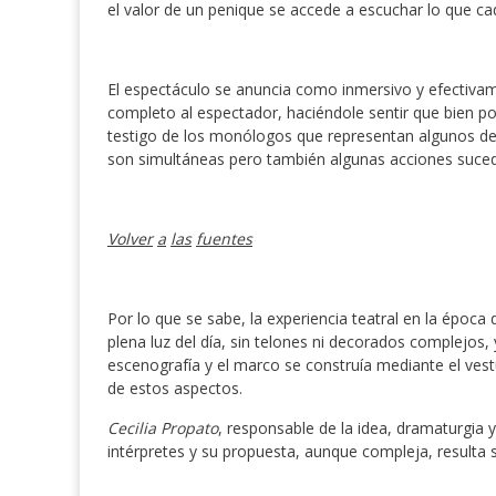
el valor de un penique se accede a escuchar lo que cad
El espectáculo se anuncia como inmersivo y efectivam
completo al espectador, haciéndole sentir que bien pod
testigo de los monólogos que representan algunos de
son simultáneas pero también algunas acciones suce
Volver
a
las
fuentes
Por lo que se sabe, la experiencia teatral en la época 
plena luz del día, sin telones ni decorados complejos, 
escenografía y el marco se construía mediante el vestu
de estos aspectos.
Cecilia Propato
, responsable de la idea, dramaturgia 
intérpretes y su propuesta, aunque compleja, resulta