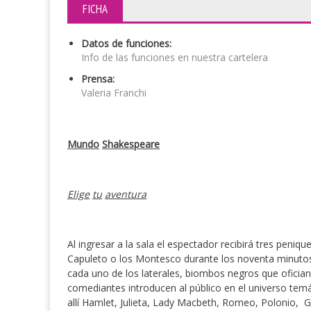
FICHA
Datos de funciones:
Info de las funciones en nuestra cartelera
Prensa:
Valeria Franchi
Mundo
Shakespeare
Elige
tu
aventura
Al ingresar a la sala el espectador recibirá tres penique
Capuleto o los Montesco durante los noventa minutos 
cada uno de los laterales, biombos negros que oficia
comediantes introducen al público en el universo temáti
allí Hamlet, Julieta, Lady Macbeth, Romeo, Polonio, G