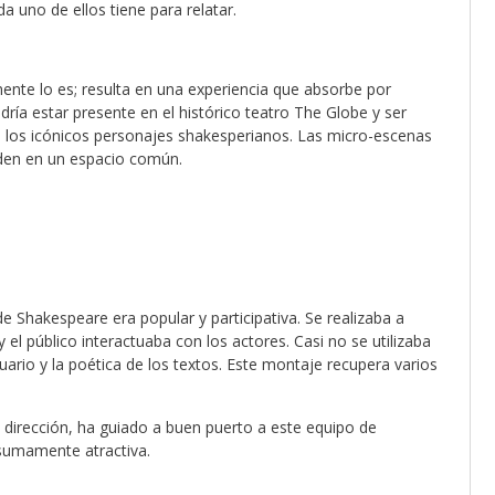
a uno de ellos tiene para relatar.
ente lo es; resulta en una experiencia que absorbe por
ría estar presente en el histórico teatro The Globe y ser
 los icónicos personajes shakesperianos. Las micro-escenas
den en un espacio común.
de Shakespeare era popular y participativa. Se realizaba a
y el público interactuaba con los actores. Casi no se utilizaba
ario y la poética de los textos. Este montaje recupera varios
y dirección, ha guiado a buen puerto a este equipo de
 sumamente atractiva.