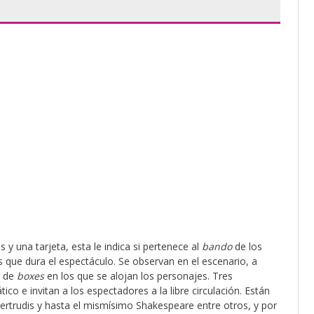
s y una tarjeta, esta le indica si pertenece al
bando
de los
que dura el espectáculo. Se observan en el escenario, a
n de
boxes
en los que se alojan los personajes. Tres
co e invitan a los espectadores a la libre circulación. Están
ertrudis y hasta el mismísimo Shakespeare entre otros, y por