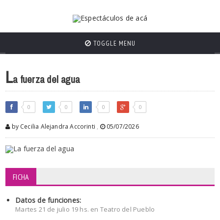
TOGGLE MENU
L
a fuerza del agua
0
0
0
0
by Cecilia Alejandra Accorinti
,
05/07/2026
FICHA
Datos de funciones:
Martes 21 de julio 19 hs. en Teatro del Pueblo