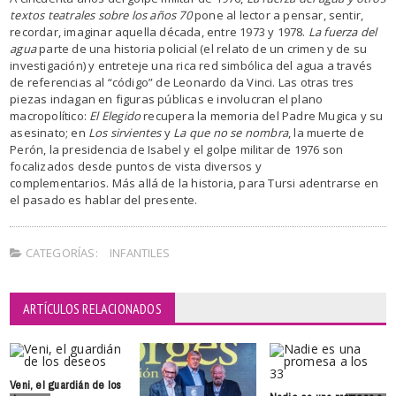
textos teatrales sobre los años 70
pone al lector a pensar, sentir,
recordar, imaginar aquella década, entre 1973 y 1978.
La fuerza del
agua
parte de una historia policial (el relato de un crimen y de su
investigación) y entreteje una rica
red simbólica del agua a través
de referencias al “código” de Leonardo da Vinci. Las otras tres
piezas indagan en figuras públicas e involucran el plano
macropolítico:
El Elegido
recupera la memoria del Padre Mugica y su
asesinato; en
Los sirvientes
y
La que no se nombra
, la muerte de
Perón, la presidencia de Isabel y el golpe militar de 1976 son
focalizados desde puntos de vista diversos y
complementarios.
Más allá de la historia, para Tursi adentrarse en
el pasado es hablar del presente.
CATEGORÍAS:
INFANTILES
ARTÍCULOS RELACIONADOS
Veni, el guardián de los