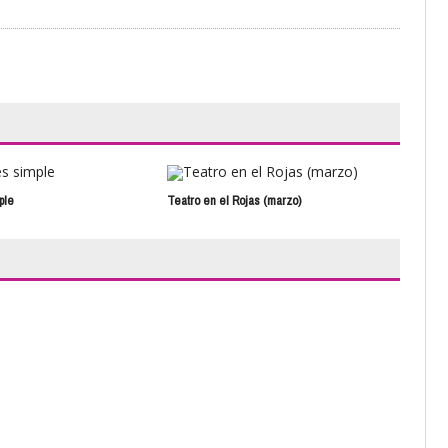
ple
Teatro en el Rojas (marzo)
El T