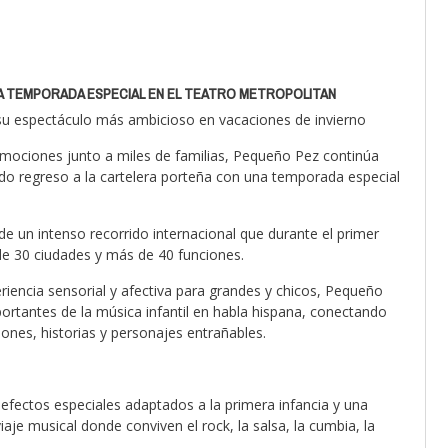
A TEMPORADA ESPECIAL EN EL TEATRO METROPOLITAN
 su espectáculo más ambicioso en vacaciones de invierno
mociones junto a miles de familias, Pequeño Pez continúa
ado regreso a la cartelera porteña con una temporada especial
e un intenso recorrido internacional que durante el primer
de 30 ciudades y más de 40 funciones.
iencia sensorial y afectiva para grandes y chicos, Pequeño
rtantes de la música infantil en habla hispana, conectando
ones, historias y personajes entrañables.
efectos especiales adaptados a la primera infancia y una
aje musical donde conviven el rock, la salsa, la cumbia, la
.