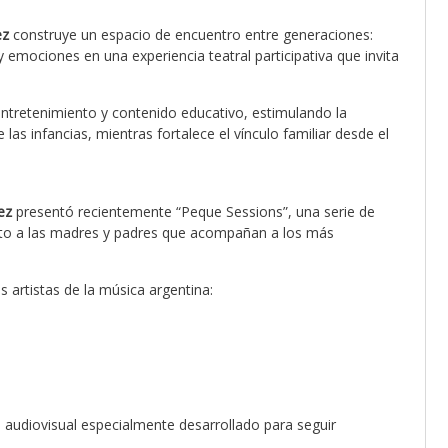
ez
construye un espacio de encuentro entre generaciones:
emociones en una experiencia teatral participativa que invita
entretenimiento y contenido educativo, estimulando la
 las infancias, mientras fortalece el vínculo familiar desde el
ez
presentó recientemente “Peque Sessions”, una serie de
nto a las madres y padres que acompañan a los más
 artistas de la música argentina:
 audiovisual especialmente desarrollado para seguir