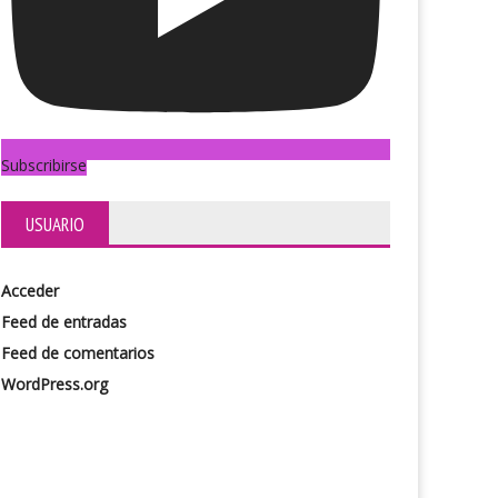
Subscribirse
USUARIO
Acceder
Feed de entradas
Feed de comentarios
WordPress.org