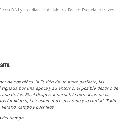
28 con DNI y estudiantes de Moscú Teatro Escuela, a través
Marra
amor de dos niños, la ilusión de un amor perfecto, las
d signada por una época y su entorno. El posible destino de
cada de los 90, el despertar sexual, la formación de la
os familiares, la tensión entre el campo y la ciudad. Todo
 verano, campo y cuchillos.
o del tiempo.