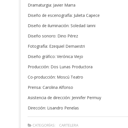
Dramaturgia: Javier Marra
Diseño de escenografía: Julieta Capece
Diseño de iluminación: Soledad Ianni
Diseño sonoro: Dino Pérez
Fotografía: Ezequiel Demaestri
Diseño gráfico: Verónica Viejo
Producción: Dos Lunas Productora
Co-producción: Moscú Teatro
Prensa: Carolina Alfonso
Asistencia de dirección: Jennifer Permuy
Dirección: Lisandro Penelas
CATEGORÍAS:
CARTELERA