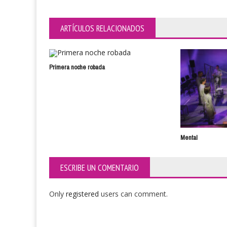
ARTÍCULOS RELACIONADOS
Primera noche robada
Mental
ESCRIBE UN COMENTARIO
Only
registered
users can comment.