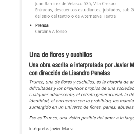
Juan Ramírez de Velasco 535, Villa Crespo
Entradas, descuentos estudiantes, jubilados, sub 
del sitio del teatro o de Alternativa Teatral
Prensa:
Carolina Alfonso
Una de flores y cuchillos
Una obra escrita e interpretada por Javier 
con dirección de Lisandro Penelas
Trunco, una de flores y cuchillos, es la historia de 
dificultades y los prejuicios propios de una socieda
cualquier adolescente, el retrato generacional, la dé
identidad, el encuentro con lo prohibido, los mandat
sumergido en un universo de flores, panes, abuelas,
Eso es Trunco, una visión posible del amor a lo larg
Intérprete: Javier Marra