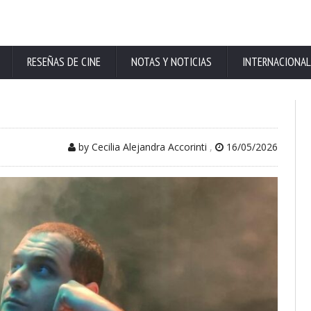
RESEÑAS DE CINE
NOTAS Y NOTICIAS
INTERNACIONAL
by Cecilia Alejandra Accorinti
,
16/05/2026