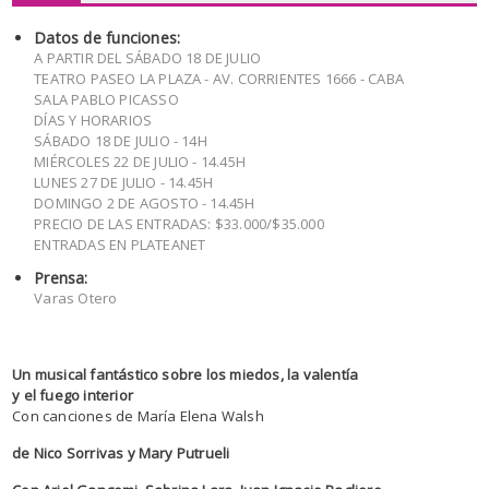
Datos de funciones:
A PARTIR DEL SÁBADO 18 DE JULIO
TEATRO PASEO LA PLAZA - AV. CORRIENTES 1666 - CABA
SALA PABLO PICASSO
DÍAS Y HORARIOS
SÁBADO 18 DE JULIO - 14H
MIÉRCOLES 22 DE JULIO - 14.45H
LUNES 27 DE JULIO - 14.45H
DOMINGO 2 DE AGOSTO - 14.45H
PRECIO DE LAS ENTRADAS: $33.000/$35.000
ENTRADAS EN PLATEANET
Prensa:
Varas Otero
Un musical fantástico sobre los miedos, la valentía
y el fuego interior
Con canciones de María Elena Walsh
de Nico Sorrivas y Mary Putrueli