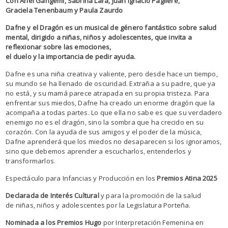
Con Ariel Gangemi, Sabrina Lara, Juan Ignacio Pagliere,
Graciela Tenenbaum y Paula Zaurdo
Dafne y el Dragón es un musical de género fantástico sobre salud
mental, dirigido a niñas, niños y adolescentes, que invita a
reflexionar sobre las emociones,
el duelo y la importancia de pedir ayuda.
Dafne es una niña creativa y valiente, pero desde hace un tiempo,
su mundo se ha llenado de oscuridad. Extraña a su padre, que ya
no está, y su mamá parece atrapada en su propia tristeza. Para
enfrentar sus miedos, Dafne ha creado un enorme dragón que la
acompaña a todas partes. Lo que ella no sabe es que su verdadero
enemigo no es el dragón, sino la sombra que ha crecido en su
corazón. Con la ayuda de sus amigos y el poder de la música,
Dafne aprenderá que los miedos no desaparecen si los ignoramos,
sino que debemos aprender a escucharlos, entenderlos y
transformarlos.
Espectáculo para Infancias y Producción en los
Premios Atina 2025
Declarada de Interés Cultural
y para la promoción de la salud
de niñas, niños y adolescentes por la Legislatura Porteña.
Nominada a los Premios Hugo
por Interpretación Femenina en