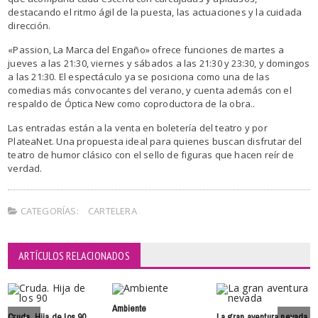
destacando el ritmo ágil de la puesta, las actuaciones y la cuidada
dirección.
«Passion, La Marca del Engaño» ofrece funciones de martes a
jueves a las 21:30, viernes y sábados a las 21:30 y 23:30, y domingos
a las 21:30. El espectáculo ya se posiciona como una de las
comedias más convocantes del verano, y cuenta además con el
respaldo de Óptica New como coproductora de la obra..
Las entradas están a la venta en boletería del teatro y por
PlateaNet. Una propuesta ideal para quienes buscan disfrutar del
teatro de humor clásico con el sello de figuras que hacen reír de
verdad.
CATEGORÍAS:
CARTELERA
ARTÍCULOS RELACIONADOS
Ambiente
Cruda. Hija de los 90
La gran aventura nevada