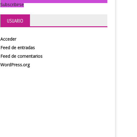
Subscribirse
USUARIO
Acceder
Feed de entradas
Feed de comentarios
WordPress.org