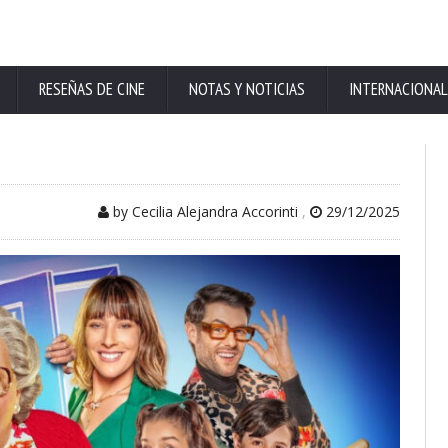
RESEÑAS DE CINE
NOTAS Y NOTICIAS
INTERNACIONAL
by Cecilia Alejandra Accorinti
,
29/12/2025