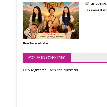
Tus buenas chauc
Rebelión en el reino
ESCRIBE UN COMENTARIO
Only
registered
users can comment.