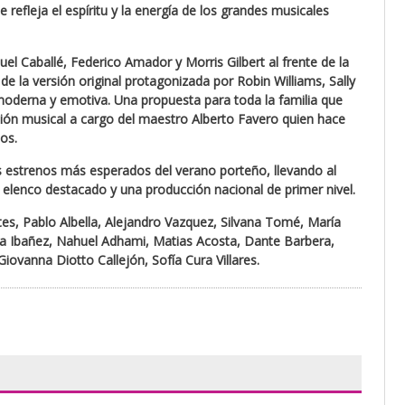
refleja el espíritu y la energía de los grandes musicales
uel Caballé, Federico Amador y Morris Gilbert al frente de la
de la versión original protagonizada por Robin Williams, Sally
 moderna y emotiva. Una propuesta para toda la familia que
ión musical a cargo del maestro Alberto Favero quien hace
os.
s estrenos más esperados del verano porteño, llevando al
n elenco destacado y una producción nacional de primer nivel.
es, Pablo Albella, Alejandro Vazquez, Silvana Tomé, María
ana Ibañez, Nahuel Adhami, Matias Acosta, Dante Barbera,
iovanna Diotto Callejón, Sofía Cura Villares.