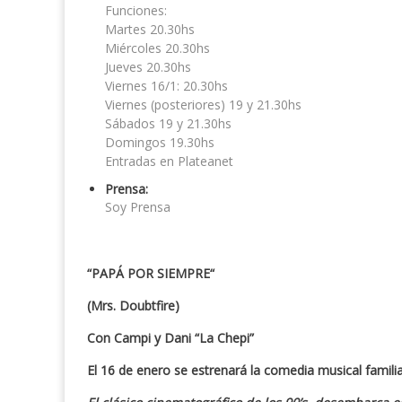
Funciones:
Martes 20.30hs
Miércoles 20.30hs
Jueves 20.30hs
Viernes 16/1: 20.30hs
Viernes (posteriores) 19 y 21.30hs
Sábados 19 y 21.30hs
Domingos 19.30hs
Entradas en Plateanet
Prensa:
Soy Prensa
“PAPÁ POR SIEMPRE“
(Mrs. Doubtfire)
Con Campi y Dani “La Chepi”
El 16 de enero se estrenará la comedia musical famili