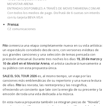
MOVISTAR ARENA
ENTRADAS DISPONIBLES A TRAVÉS DE MOVISTARARENA.COM.AR
Con todos los medios de pago. Disfrutá de 6 cuotas sin interés
con tu tarjeta BBVA VISA
Prensa:
CZ comunicaciones
Fito
comienza una etapa completamente nueva en su vida artística:
un espectáculo concebido desde cero, con versiones inéditas de
sus grandes canciones y una selección de temas pensada con
precisión artesanal. Durante tres noches los días
19, 20 de marzo y
10 de abril en el Movistar Arena
, el artista cautivará nuevamente a
su público con esta propuesta única.
SALE EL SOL TOUR 2026
es, al mismo tiempo, un viaje por las
canciones más emblemáticas de su repertorio y una nueva lectura
de ellas.
Fito
las revisita, las reinterpreta y las resignifica,
ofreciendo un concierto que late con la energía de su presente y la
emoción de toda una vida dedicada a la música.
En esta nueva propuesta también se integran piezas de
“Novela”
,