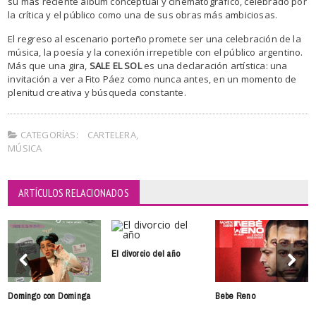
su más reciente álbum conceptual y cinematográfico, celebrado por
la crítica y el público como una de sus obras más ambiciosas.
El regreso al escenario porteño promete ser una celebración de la
música, la poesía y la conexión irrepetible con el público argentino.
Más que una gira,
SALE EL SOL
es una declaración artística: una
invitación a ver a Fito Páez como nunca antes, en un momento de
plenitud creativa y búsqueda constante.
CATEGORÍAS:
CARTELERA
,
MÚSICA
ARTÍCULOS RELACIONADOS
El divorcio del año
Domingo con Dominga
Bebe Reno