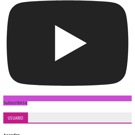
Subscribirse
USUARIO