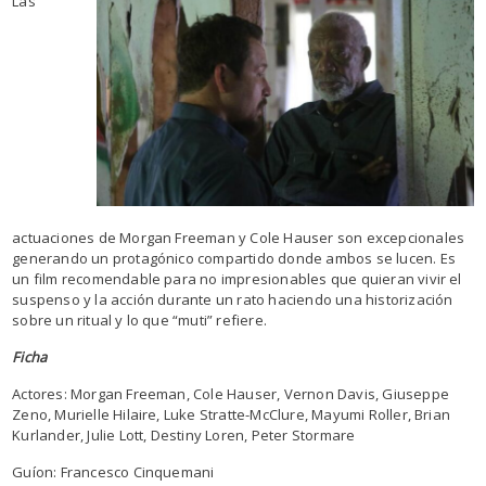
Las
actuaciones de Morgan Freeman y Cole Hauser son excepcionales
generando un protagónico compartido donde ambos se lucen. Es
un film recomendable para no impresionables que quieran vivir el
suspenso y la acción durante un rato haciendo una historización
sobre un ritual y lo que “muti” refiere.
Ficha
Actores: Morgan Freeman, Cole Hauser, Vernon Davis, Giuseppe
Zeno, Murielle Hilaire, Luke Stratte-McClure, Mayumi Roller, Brian
Kurlander, Julie Lott, Destiny Loren, Peter Stormare
Guíon: Francesco Cinquemani