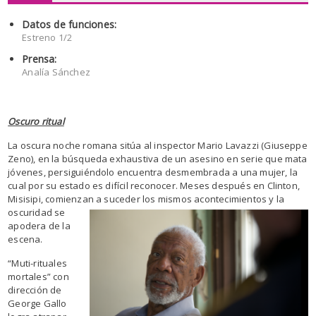
Datos de funciones:
Estreno 1/2
Prensa:
Analía Sánchez
Oscuro ritual
La oscura noche romana sitúa al inspector Mario Lavazzi (Giuseppe
Zeno), en la búsqueda exhaustiva de un asesino en serie que mata
jóvenes, persiguiéndolo encuentra desmembrada a una mujer, la
cual por su estado es difícil reconocer. Meses después en Clinton,
Misisipi, comienzan a suceder los mismos acontecimientos y la
oscuridad se
apodera de la
escena.
“Muti-rituales
mortales” con
dirección de
George Gallo