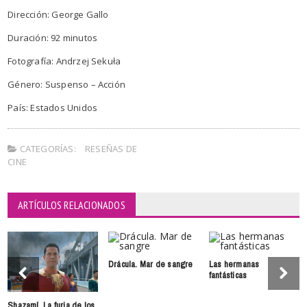
Dirección: George Gallo
Duración: 92 minutos
Fotografía: Andrzej Sekuła
Género: Suspenso – Acción
País: Estados Unidos
CATEGORÍAS:
RESEÑAS DE
CINE
ARTÍCULOS RELACIONADOS
Drácula. Mar de sangre
Las hermanas
fantásticas
Shazam!. La furia de los