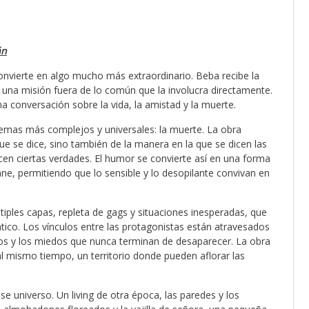
án
onvierte en algo mucho más extraordinario. Beba recibe la
n una misión fuera de lo común que la involucra directamente.
a conversación sobre la vida, la amistad y la muerte.
emas más complejos y universales: la muerte. La obra
ue se dice, sino también de la manera en la que se dicen las
cen ciertas verdades. El humor se convierte así en una forma
e, permitiendo que lo sensible y lo desopilante convivan en
iples capas, repleta de gags y situaciones inesperadas, que
co. Los vínculos entre las protagonistas están atravesados
seos y los miedos que nunca terminan de desaparecer. La obra
l mismo tiempo, un territorio donde pueden aflorar las
e universo. Un living de otra época, las paredes y los