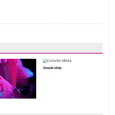
Corazón idiota
Karm