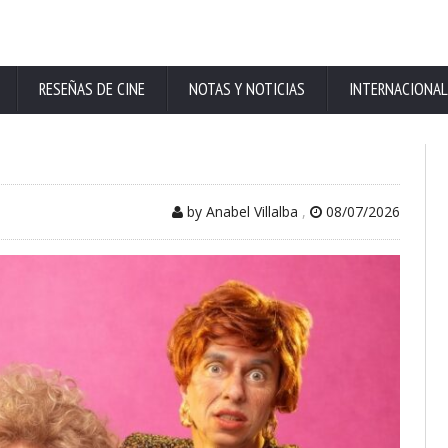
RESEÑAS DE CINE
NOTAS Y NOTICIAS
INTERNACIONAL
by Anabel Villalba
,
08/07/2026