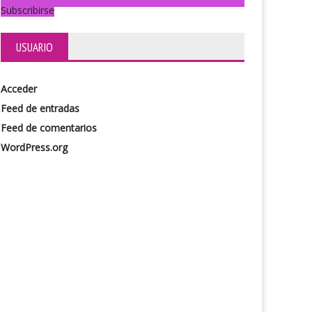
Subscribirse
USUARIO
Acceder
Feed de entradas
Feed de comentarios
WordPress.org