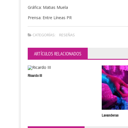
Gráfica: Matias Muela
Prensa: Entre Líneas PR
CATEGORÍAS:
RESEÑAS
ARTÍCULOS RELACIONADOS
Ricardo III
Lavanderas