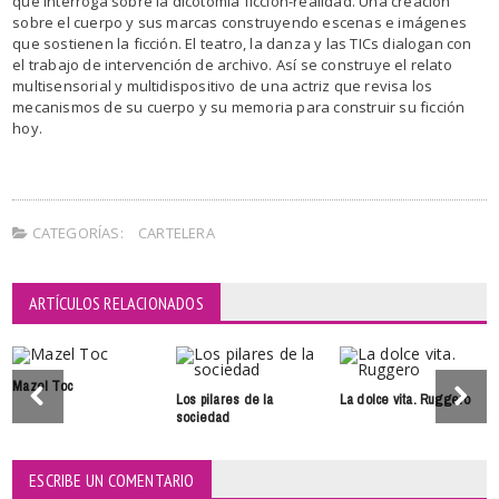
que interroga sobre la dicotomía ficción-realidad. Una creación
sobre el cuerpo y sus marcas construyendo escenas e imágenes
que sostienen la ficción. El teatro, la danza y las TICs dialogan con
el trabajo de intervención de archivo. Así se construye el relato
multisensorial y multidispositivo de una actriz que revisa los
mecanismos de su cuerpo y su memoria para construir su ficción
hoy.
CATEGORÍAS:
CARTELERA
ARTÍCULOS RELACIONADOS
Mazel Toc
Los pilares de la
La dolce vita. Ruggero
sociedad
ESCRIBE UN COMENTARIO