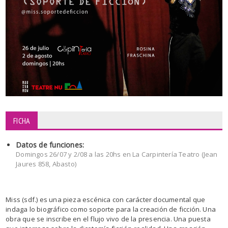
FICHA
Datos de funciones:
Domingos 26/07 y 2/08 a las 20hs en La Carpintería Teatro (Jean
Jaures 858, Abasto)
Miss (sdf.) es una pieza escénica con carácter documental que
indaga lo biográfico como soporte para la creación de ficción. Una
obra que se inscribe en el flujo vivo de la presencia. Una puesta