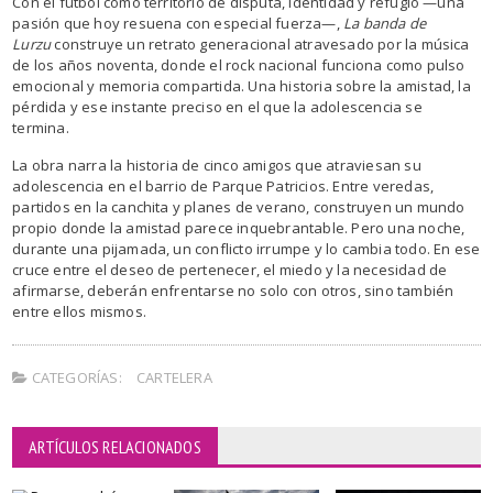
Con el fútbol como territorio de disputa, identidad y refugio —una
pasión que hoy resuena con especial fuerza—,
La banda de
Lurzu
construye un retrato generacional atravesado por la música
de los años noventa, donde el rock nacional funciona como pulso
emocional y memoria compartida. Una historia sobre la amistad, la
pérdida y ese instante preciso en el que la adolescencia se
termina.
La obra narra la historia de cinco amigos que atraviesan su
adolescencia en el barrio de Parque Patricios. Entre veredas,
partidos en la canchita y planes de verano, construyen un mundo
propio donde la amistad parece inquebrantable. Pero una noche,
durante una pijamada, un conflicto irrumpe y lo cambia todo. En ese
cruce entre el deseo de pertenecer, el miedo y la necesidad de
afirmarse, deberán enfrentarse no solo con otros, sino también
entre ellos mismos.
CATEGORÍAS:
CARTELERA
ARTÍCULOS RELACIONADOS