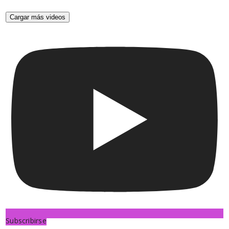
Cargar más videos
Subscribirse