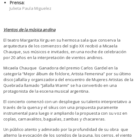
Prensa:
Julieta Paula Miguelez
Vientos de la música andina
El teatro Margarita Xirgu en su hermosa sala que conserva la
arquitectura de los comienzos del siglo XX recibió a Micaela
Chauque, sus músicos e invitados, en una noche de celebración
por 20 años en la interpretación de vientos andinos.
Micaela Chauque Ganadora del premio Carlos Gardel en la
categoría “Mejor álbum de folclore, Artista Femenina” por su último
disco Jallalla y organizadora del encuentro de Mujeres Artistas de la
Quebrada llamado “Jallalla Warmi” se ha convertido en una
protagonista de la escena musical argentina.
El concierto comenzó con un despliegue su talento interpretativo a
través de la quena y el sikus con una propuesta puramente
instrumental para luego ir ampliando la propuesta con su voz en
coplas, carnavalitos, bagualas, zambas y chacareras.
Un público atento y admirado por la profundidad de su obra que
alterno la evocación de los sonidos de la puna, los cerros, el viento