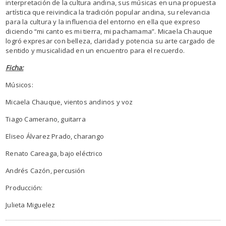
interpretación de la cultura andina, sus músicas en una propuesta
artística que reivindica la tradición popular andina, su relevancia
para la cultura y la influencia del entorno en ella que expreso
diciendo “mi canto es mi tierra, mi pachamama”. Micaela Chauque
logró expresar con belleza, claridad y potencia su arte cargado de
sentido y musicalidad en un encuentro para el recuerdo.
Ficha:
Músicos:
Micaela Chauque, vientos andinos y voz
Tiago Camerano, guitarra
Eliseo Álvarez Prado, charango
Renato Careaga, bajo eléctrico
Andrés Cazón, percusión
Producción:
Julieta Miguelez