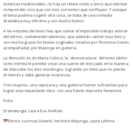
estancas tradicionales, no hay un relato cierto y único que intentar
comprender sino que son tres corrientes que confluyen. Y aunque
el tema pudiera sugerir otra cosa, se trata de una comedia
dramática muy efectiva y con mucho humor.
A las virtudes del texto hay que sumar el impecable trabajo actoral
del elenco, sumamente talentoso, que además cantan muy bien y
con mucha gracia los temas originales creados por Florencia Craien,
acompañadas por Mayorga en guitarra.
La dirección es de María Colloca; la ´desestructura´ del texto (dicho
como mérito) le permite crear una suerte de trenzado en la manera
de intercalar los tres monólogos, logrando un ritmo que no pierde
el interés y sabe generar sorpresas.
Tres mujeres, una reposera y una guitarra fueron suficientes para
lograr esta impactante obra con una fuerte impronta femenina.
Ficha
Dramaturgia: Laura Eva Avelluto
Elenco: Lucrecia Gelardi, Verónica Mayorga, Laura Lértora