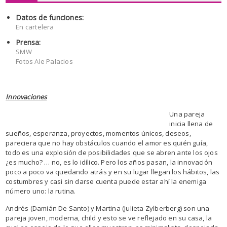
Datos de funciones:
En cartelera
Prensa:
SMW
Fotos Ale Palacios
Innovaciones
Una pareja
inicia llena de
sueños, esperanza, proyectos, momentos únicos, deseos,
pareciera que no hay obstáculos cuando el amor es quién guía,
todo es una explosión de posibilidades que se abren ante los ojos
¿es mucho? … no, es lo idílico. Pero los años pasan, la innovación
poco a poco va quedando atrás y en su lugar llegan los hábitos, las
costumbres y casi sin darse cuenta puede estar ahí la enemiga
número uno: la rutina.
Andrés (Damián De Santo) y Martina (Julieta Zylberberg) son una
pareja joven, moderna, child y esto se ve reflejado en su casa, la