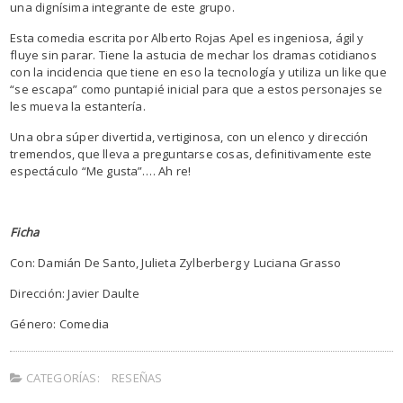
una dignísima integrante de este grupo.
Esta comedia escrita por Alberto Rojas Apel es ingeniosa, ágil y
fluye sin parar. Tiene la astucia de mechar los dramas cotidianos
con la incidencia que tiene en eso la tecnología y utiliza un like que
“se escapa” como puntapié inicial para que a estos personajes se
les mueva la estantería.
Una obra súper divertida, vertiginosa, con un elenco y dirección
tremendos, que lleva a preguntarse cosas, definitivamente este
espectáculo “Me gusta”…. Ah re!
Ficha
Con: Damián De Santo, Julieta Zylberberg y Luciana Grasso
Dirección: Javier Daulte
Género: Comedia
CATEGORÍAS:
RESEÑAS