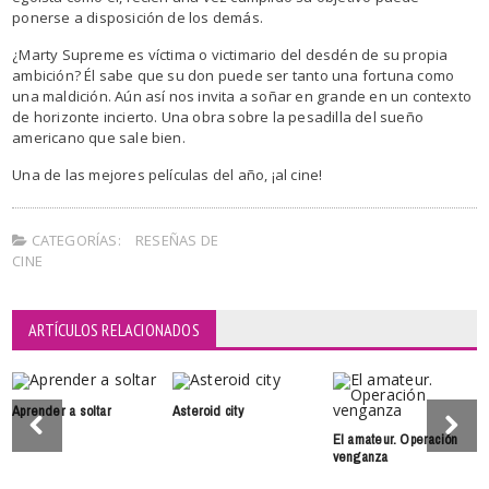
ponerse a disposición de los demás.
¿Marty Supreme es víctima o victimario del desdén de su propia
ambición? Él sabe que su don puede ser tanto una fortuna como
una maldición. Aún así nos invita a soñar en grande en un contexto
de horizonte incierto. Una obra sobre la pesadilla del sueño
americano que sale bien.
Una de las mejores películas del año, ¡al cine!
CATEGORÍAS:
RESEÑAS DE
CINE
ARTÍCULOS RELACIONADOS
Aprender a soltar
Asteroid city
El amateur. Operación
venganza