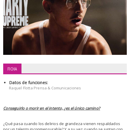
FICHA
Datos de funciones:
Raquel Flotta Prensa & Comunicaciones
Conseguirlo o morir en el intento, ¿es el único camino?
¿Qué pasa cuando los delirios de grandeza vienen respaldados
por un talento inconmensurable? Y a su vez cuando se juntan con