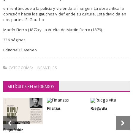
enfrentándose a la policía y viviendo al margen. La obra critica la
opresión hacia los gauchos y defiende su cultura. Está dividida en
dos partes: El Gaucho
Martín Fierro (1872) y La Vuelta de Martín Fierro (1879).
336 páginas
Editorial El Ateneo
CATEGORÍAS:
INFANTILES
ARTÍCULOS RELACIONADOS
Finanzas
Ruega vita
El tipo /actríz