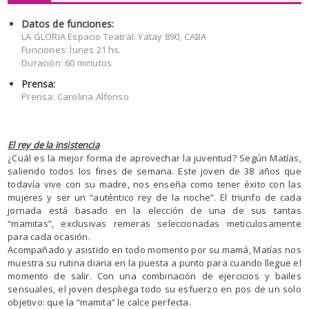
Datos de funciones:
LA GLORIA Espacio Teatral. Yatay 890, CABA
Funciones: lunes 21 hs.
Duración: 60 minutos
Prensa:
Prensa: Carolina Alfonso
El rey de la insistencia
¿Cuál es la mejor forma de aprovechar la juventud? Según Matías,
saliendo todos los fines de semana. Este joven de 38 años que
todavía vive con su madre, nos enseña como tener éxito con las
mujeres y ser un “auténtico rey de la noche”. El triunfo de cada
jornada está basado en la elección de una de sus tantas
“mamitas”, exclusivas remeras seleccionadas meticulosamente
para cada ocasión.
Acompañado y asistido en todo momento por su mamá, Matías nos
muestra su rutina diaria en la puesta a punto para cuando llegue el
momento de salir. Con una combinación de ejercicios y bailes
sensuales, el joven despliega todo su esfuerzo en pos de un solo
objetivo: que la “mamita” le calce perfecta.