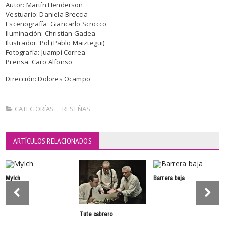
Autor: Martín Henderson
Vestuario: Daniela Breccia
Escenografía: Giancarlo Scrocco
Iluminación: Christian Gadea
Ilustrador: Pol (Pablo Maiztegui)
Fotografía: Juampi Correa
Prensa: Caro Alfonso
Dirección: Dolores Ocampo
CATEGORÍAS:
RESEÑAS
ARTÍCULOS RELACIONADOS
Mylch
Barrera baja
Tute cabrero