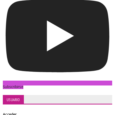
Subscribirse
USUARIO
Acceder