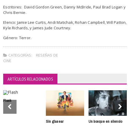
Escritores: David Gordon Green, Danny McBride, Paul Brad Logan y
Chris Bernie.
Elenco: Jamie Lee Curtis, Andi Matichak, Rohan Campbell, Will Patton,
Kyle Richards, y James Jude Courtney.
Género: Terror.
CATEGORÍAS:
RESEÑAS DE
CINE
ARTÍCULOS RELACIONADOS
Flash
Sin glasear
Un bosque en silencio