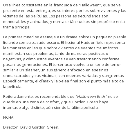
Una línea consistente en la franquicia de “Halloween”, que se ve
presente en esta entrega, es su interés por los sobrevivientes y las
víctimas de las películas. Los personajes secundarios son
memorables y animados, y nunca están sueltos sin propósito en la
trama principal.
La primera mitad se asemeja a un drama sobre un pequeño pueblo
lidiando con su pasado oscuro. El ficcional Haddonfield representa
las maneras en las que sobrevivientes de eventos traumáticos
manifiestan sus problemas, tanto de maneras positivas o
negativas, y cómo estos eventos se van trastornando conforme
pasan las generaciones. El tercer acto vuelve a un tono de terror
similar a un slasher, un subgénero enfocado en asesinos
enmascarados y sus víctimas, con muertes variadas y sangrientas
Específicamente, el clímax y la pelea final son el punto más alto de
la película.
Reiteradamente, es recomendable que
“Halloween Ends”
no se
quede en una zona de confort, y que Gordon Green haya
intentado algo distinto, aún siendo la última película.
FICHA
Director: David Gordon Green.