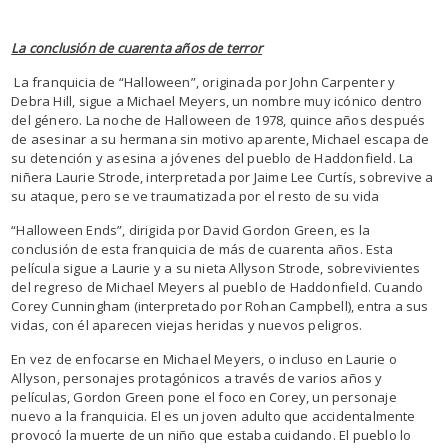
La conclusión de cuarenta años de terror
La franquicia de “Halloween”, originada por John Carpenter y
Debra Hill, sigue a Michael Meyers, un nombre muy icónico dentro
del género. La noche de Halloween de 1978, quince años después
de asesinar a su hermana sin motivo aparente, Michael escapa de
su detención y asesina a jóvenes del pueblo de Haddonfield. La
niñera Laurie Strode, interpretada por Jaime Lee Curtís, sobrevive a
su ataque, pero se ve traumatizada por el resto de su vida
“Halloween Ends”, dirigida por David Gordon Green, es la
conclusión de esta franquicia de más de cuarenta años. Esta
película sigue a Laurie y a su nieta Allyson Strode, sobrevivientes
del regreso de Michael Meyers al pueblo de Haddonfield. Cuando
Corey Cunningham (interpretado por Rohan Campbell), entra a sus
vidas, con él aparecen viejas heridas y nuevos peligros.
En vez de enfocarse en Michael Meyers, o incluso en Laurie o
Allyson, personajes protagónicos a través de varios años y
películas, Gordon Green pone el foco en Corey, un personaje
nuevo a la franquicia. El es un joven adulto que accidentalmente
provocó la muerte de un niño que estaba cuidando. El pueblo lo