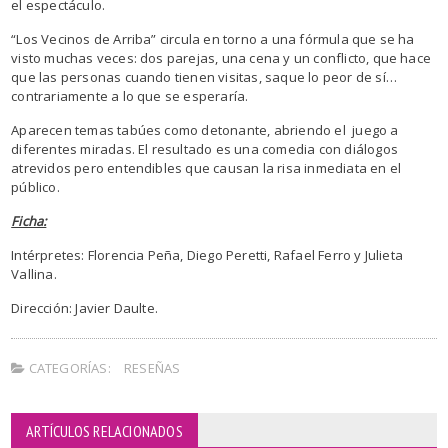
el espectáculo.
“Los Vecinos de Arriba” circula en torno a una fórmula que se ha
visto muchas veces: dos parejas, una cena y un conflicto, que hace
que las personas cuando tienen visitas, saque lo peor de sí…
contrariamente a lo que se esperaría.
Aparecen temas tabúes como detonante, abriendo el juego a
diferentes miradas. El resultado es una comedia con diálogos
atrevidos pero entendibles que causan la risa inmediata en el
público.
Ficha:
Intérpretes: Florencia Peña, Diego Peretti, Rafael Ferro y Julieta
Vallina.
Dirección: Javier Daulte.
CATEGORÍAS:
RESEÑAS
ARTÍCULOS RELACIONADOS