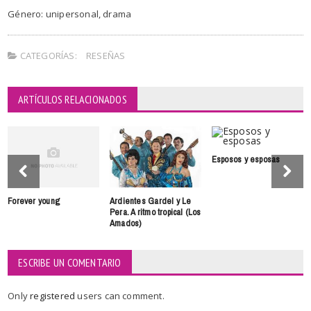
Género: unipersonal, drama
CATEGORÍAS:
RESEÑAS
ARTÍCULOS RELACIONADOS
Esposos y esposas
Forever young
Ardientes Gardel y Le
Pera. A ritmo tropical (Los
Amados)
ESCRIBE UN COMENTARIO
Only
registered
users can comment.