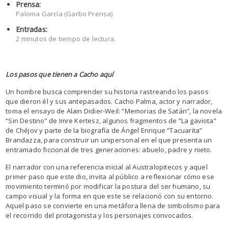
Prensa:
Paloma García (Garbo Prensa)
Entradas:
2 minutos de tiempo de lectura.
Los pasos que tienen a Cacho aquí
Un hombre busca comprender su historia rastreando los pasos
que dieron él y sus antepasados. Cacho Palma, actor y narrador,
toma el ensayo de Alain Didier-Weil: “Memorias de Satán”, la novela
“Sin Destino” de Imre Kertesz, algunos fragmentos de “La gaviota”
de Chéjov y parte de la biografía de Ángel Enrique “Tacuarita”
Brandazza, para construir un unipersonal en el que presenta un
entramado ficcional de tres generaciones: abuelo, padre y nieto.
El narrador con una referencia inicial al Australopitecos y aquel
primer paso que este dio, invita al público a reflexionar cómo ese
movimiento terminó por modificar la postura del ser humano, su
campo visual y la forma en que este se relacionó con su entorno.
Aquel paso se convierte en una metáfora llena de simbolismo para
el recorrido del protagonista y los personajes convocados.