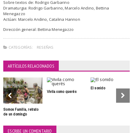
Sobre textos de: Rodrigo Garbarino
Dramaturgia: Rodrigo Garbarino, Marcelo Andino, Bettina
Menegazzo
Actúan: Marcelo Andino, Catalina Hannon
Dirección general: Bettina Menegazzo
CATEGORÍAS:
RESEÑAS
ARTÍCULOS RELACIONADOS
El sonido
Vivila como querés
Somos Familia, retrato
de un domingo
ESCRIBE UN COMENTARIO