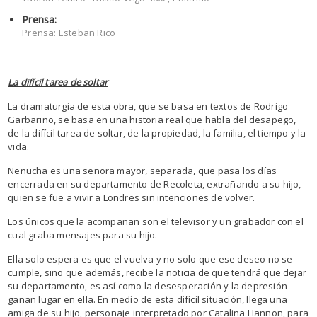
Prensa:
Prensa: Esteban Rico
La difícil tarea de soltar
La dramaturgia de esta obra, que se basa en textos de Rodrigo
Garbarino, se basa en una historia real que habla del desapego,
de la difícil tarea de soltar, de la propiedad, la familia, el tiempo y la
vida.
Nenucha es una señora mayor, separada, que pasa los días
encerrada en su departamento de Recoleta, extrañando a su hijo,
quien se fue a vivir a Londres sin intenciones de volver.
Los únicos que la acompañan son el televisor y un grabador con el
cual graba mensajes para su hijo.
Ella solo espera es que el vuelva y no solo que ese deseo no se
cumple, sino que además, recibe la noticia de que tendrá que dejar
su departamento, es así como la desesperación y la depresión
ganan lugar en ella. En medio de esta difícil situación, llega una
amiga de su hijo, personaje interpretado por Catalina Hannon, para