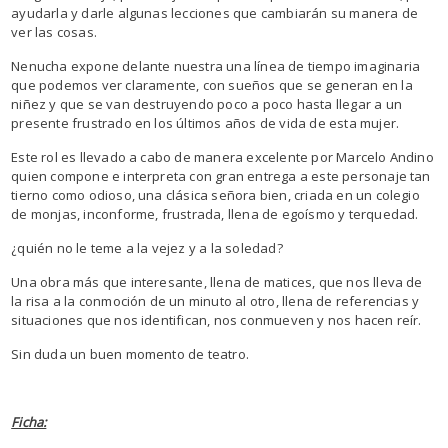
ayudarla y darle algunas lecciones que cambiarán su manera de
ver las cosas.
Nenucha expone delante nuestra una línea de tiempo imaginaria
que podemos ver claramente, con sueños que se generan en la
niñez y que se van destruyendo poco a poco hasta llegar a un
presente frustrado en los últimos años de vida de esta mujer.
Este rol es llevado a cabo de manera excelente por Marcelo Andino
quien compone e interpreta con gran entrega a este personaje tan
tierno como odioso, una clásica señora bien, criada en un colegio
de monjas, inconforme, frustrada, llena de egoísmo y terquedad.
¿quién no le teme a la vejez y a la soledad?
Una obra más que interesante, llena de matices, que nos lleva de
la risa a la conmoción de un minuto al otro, llena de referencias y
situaciones que nos identifican, nos conmueven y nos hacen reír.
Sin duda un buen momento de teatro.
Ficha: