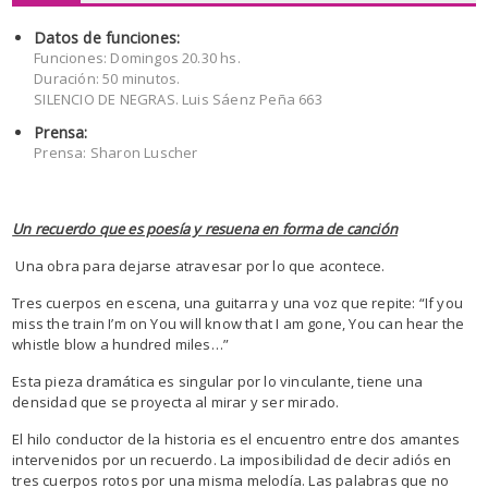
Datos de funciones:
Funciones: Domingos 20.30 hs.
Duración: 50 minutos.
SILENCIO DE NEGRAS. Luis Sáenz Peña 663
Prensa:
Prensa: Sharon Luscher
Un recuerdo que es poesía y resuena en forma de canción
Una obra para dejarse atravesar por lo que acontece.
Tres cuerpos en escena, una guitarra y una voz que repite: “If you
miss the train I’m on You will know that I am gone, You can hear the
whistle blow a hundred miles…”
Esta pieza dramática es singular por lo vinculante, tiene una
densidad que se proyecta al mirar y ser mirado.
El hilo conductor de la historia es el encuentro entre dos amantes
intervenidos por un recuerdo. La imposibilidad de decir adiós en
tres cuerpos rotos por una misma melodía. Las palabras que no