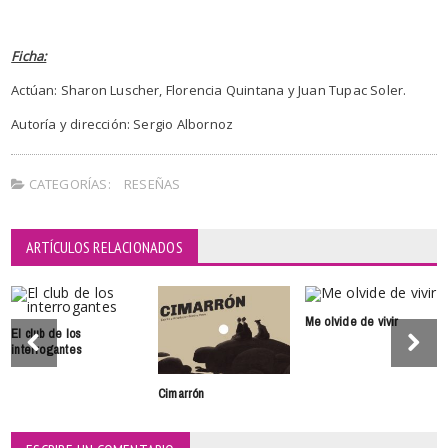
Ficha:
Actúan: Sharon Luscher, Florencia Quintana y Juan Tupac Soler.
Autoría y dirección: Sergio Albornoz
CATEGORÍAS:
RESEÑAS
ARTÍCULOS RELACIONADOS
Me olvide de vivir
El club de los
interrogantes
Cimarrón