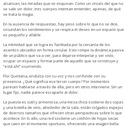
alcanzan, las miradas que se esquivan. Como un círculo del que no
se sale sin dolor, tres cuerpos intentan entender, apenas, de qué
se trata la magia.
En la ausencia de respuestas, hay peso sobre lo que no se dice,
circundan los sentimientos y se respira el deseo en un espacio que
es pequeño y afable.
La intimidad que se logra es facilitada por la cercanía de los
asientos ubicados en forma circular. Esto rompe la dinámica pasiva
de un público que va a ver, para dejarse interpelar y ser visto,
ocupar un espacio y formar parte de aquello que se construye y
“está ahí” ocurriendo.
Flor Quintana, endulza con su voz y nos confunde con su
presencia. ¿Qué significa ese tercer cuerpo? Por momentos
parecen hablarse a través de ella, pero en otros interviene. Sin un
lugar fijo, nadie parece escaparle al dolor.
La puesta es sutil y armoniosa, una mesa chica sostiene dos copas
y una botella de vino, alrededor de la sala, están colgados espejos
de diversos tamaños que ofrecen otras perspectivas sobre lo que
acontece. En lo alto, una red sostiene un colchón de hojas secas
que caen en el momento oportuno, ofreciendo una imagen bella