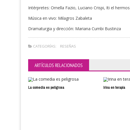
Intérpretes: Ornella Fazio, Luciano Crispi, Iti el her
Música en vivo: Milagros Zabaleta
Dramaturgia y dirección: Mariana Cumbi Bustinza
CATEGORÍAS:
RESEÑAS
ARTÍCULOS RELACIONADOS
La comedia es peligrosa
Irina en terapia