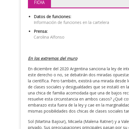
FICHA
Datos de funciones:
Información de funciones en la cartelera
Prensa:
Carolina Alfonso
En los extremos del muro
En diciembre del 2020 Argentina sanciona la ley de int
este derecho o no, se debatirán dos miradas opuestas s
la científica. Pero también, existirá una mirada desde 
de clases sociales y desigualdades que se instaló en 
una chica de familia acomodada que una de bajos re
resuelve esta circunstancia en ambos casos? ¿Qué cos
embarazo esta fuera de la ley y cae en la marginalidad
mismas posibilidades dos chicas de clases sociales t
Sol (Martina Bajour), Micaela (Malena Ratner) y a Val
privado. Sus preocupaciones principales pasan por su e