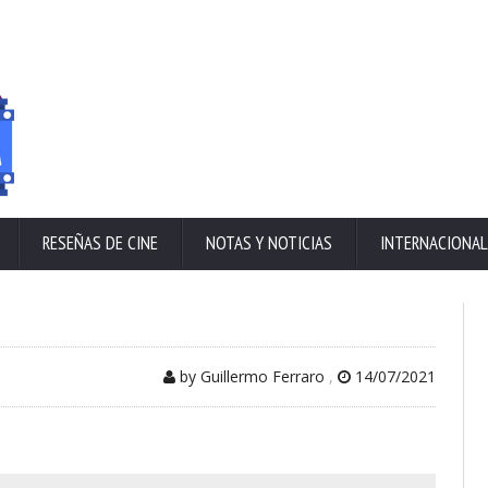
RESEÑAS DE CINE
NOTAS Y NOTICIAS
INTERNACIONAL
by Guillermo Ferraro
,
14/07/2021