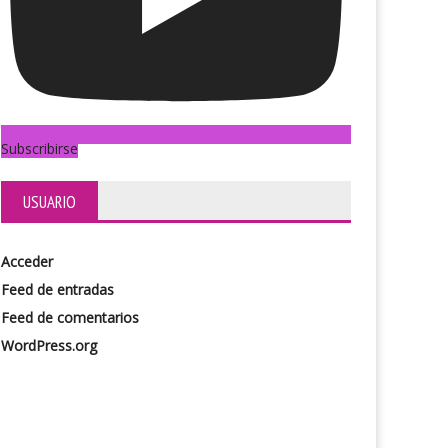
Subscribirse
USUARIO
Acceder
Feed de entradas
Feed de comentarios
WordPress.org