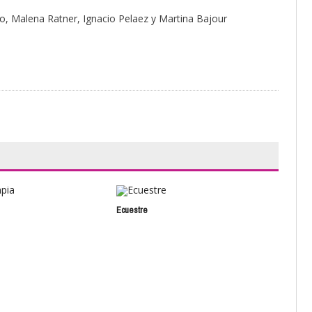
moso, Malena Ratner, Ignacio Pelaez y Martina Bajour
Ecuestre
La c