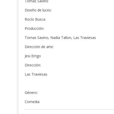
Tomas Savino
Diseño de luces:
Rocío Busca
Producción:
Tomas Savino, Nadia Tallon, Las Traviesas
Dirección de arte:
Jesi Errigo
Dirección:
Las Traviesas
Género:
Comedia