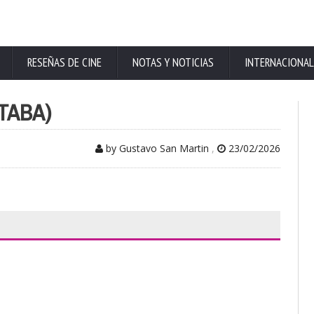
RESEÑAS DE CINE
NOTAS Y NOTICIAS
INTERNACIONAL
(TABA)
by Gustavo San Martin
,
23/02/2026