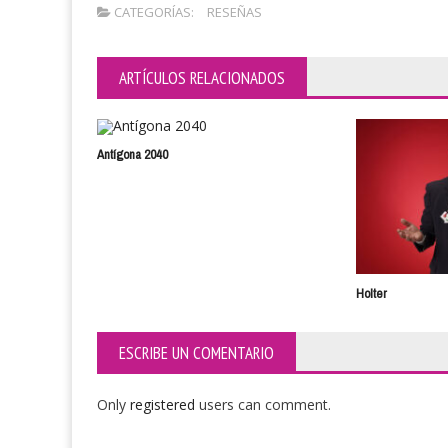
CATEGORÍAS:
RESEÑAS
ARTÍCULOS RELACIONADOS
Antígona 2040
Holter
ESCRIBE UN COMENTARIO
Only
registered
users can comment.