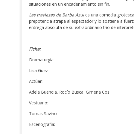
situaciones en un encadenamiento sin fin.
Las traviesas de Barba Azul
es una comedia grotesca 
prepotencia atrapa al espectador y lo sostiene a fuerza
entrega absoluta de su extraordinario trío de intérpret
Ficha:
Dramaturgia:
Lisa Guez
Actúan:
Adela Buendia, Rocío Busca, Gimena Cos
Vestuario:
Tomas Savino
Escenografía: