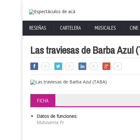
RESEÑAS
CARTELERA
MUSICALES
CINE
Las traviesas de Barba Azul 
0
0
0
0
FICHA
Datos de funciones:
Mutuverria Pr