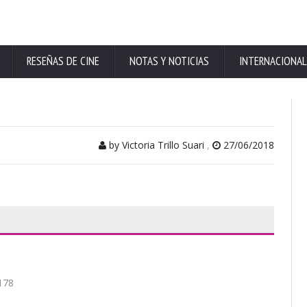
RESEÑAS DE CINE
NOTAS Y NOTICIAS
INTERNACIONAL
by Victoria Trillo Suari
,
27/06/2018
178