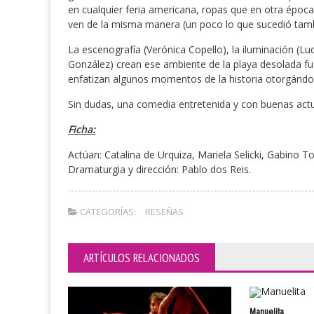
en cualquier feria americana, ropas que en otra époc
ven de la misma manera (un poco lo que sucedió tamb
La escenografía (Verónica Copello), la iluminación (Lu
González) crean ese ambiente de la playa desolada f
enfatizan algunos momentos de la historia otorgánd
Sin dudas, una comedia entretenida y con buenas act
Ficha:
Actúan: Catalina de Urquiza, Mariela Selicki, Gabino To
Dramaturgia y dirección: Pablo dos Reis.
CATEGORÍAS:
RESEÑAS
ARTÍCULOS RELACIONADOS
Manuelita