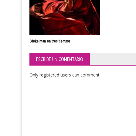
Stekelman en tres tiempos
ESCRIBE UN COMENTARIO
Only
registered
users can comment.