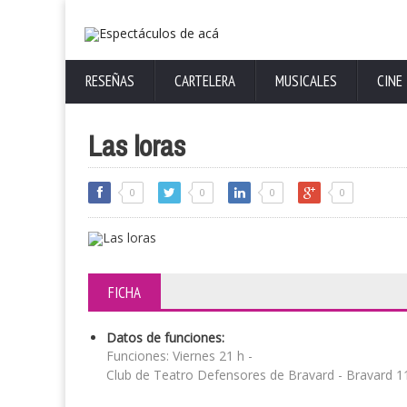
RESEÑAS
CARTELERA
MUSICALES
CINE
Las loras
0
0
0
0
FICHA
Datos de funciones:
Funciones: Viernes 21 h -
Club de Teatro Defensores de Bravard - Bravard 1