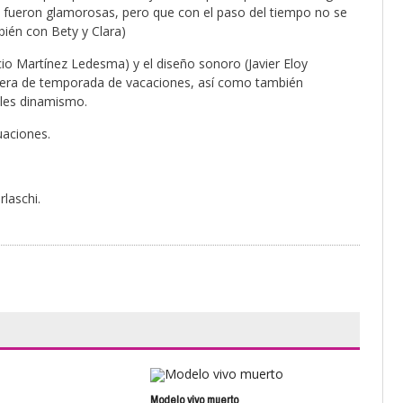
a fueron glamorosas, pero que con el paso del tiempo no se
ién con Bety y Clara)
cio Martínez Ledesma) y el diseño sonoro (Javier Eloy
uera de temporada de vacaciones, así como también
oles dinamismo.
uaciones.
rlaschi.
Modelo vivo muerto