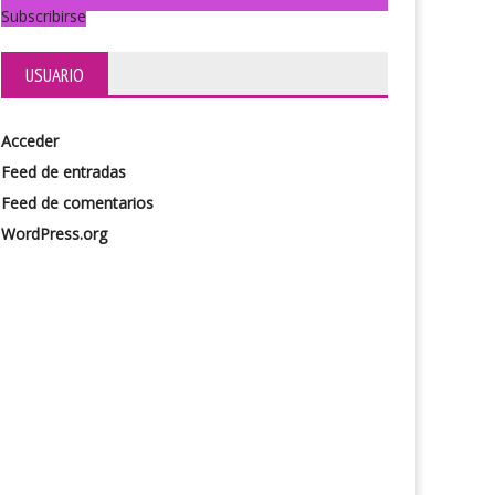
Subscribirse
USUARIO
Acceder
Feed de entradas
Feed de comentarios
WordPress.org