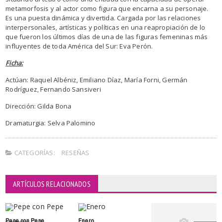
metamorfosis y al actor como figura que encarna a su personaje.
Es una puesta dinámica y divertida. Cargada por las relaciones
interpersonales, artísticas y políticas en una reapropiación de lo
que fueron los últimos días de una de las figuras femeninas más
influyentes de toda América del Sur: Eva Perón.
Ficha:
Actúan: Raquel Albéniz, Emiliano Díaz, María Forni, Germán
Rodríguez, Fernando Sansiveri
Dirección: Gilda Bona
Dramaturgia: Selva Palomino
CATEGORÍAS:
RESEÑAS
ARTÍCULOS RELACIONADOS
Pepe con Pepe
Enero