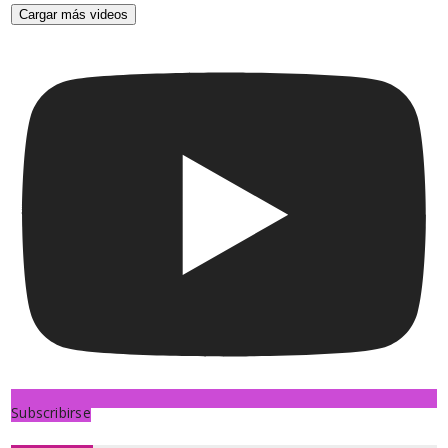
Cargar más videos
Subscribirse