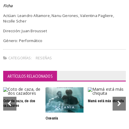
Ficha
Actúan: Leandro Altamore, Nanu Gerones, Valentina Pagliere,
Nicolle Scher
Dirección: Juan Brousset
Género: Performático
CATEGORÍAS:
RESEÑAS
ARTÍCULOS RELACIONADOS
Coto de caza, de dos
Mamá está más chiquita
cazadores
Oceanía