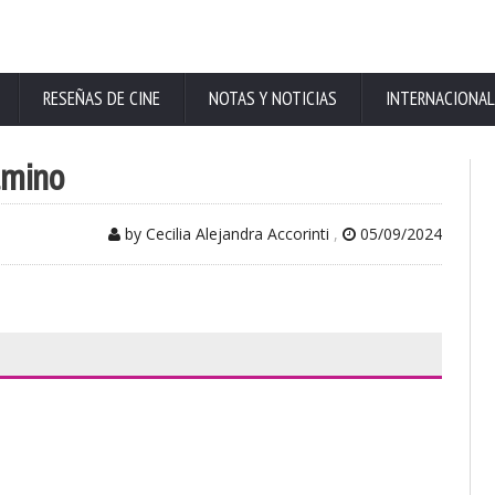
RESEÑAS DE CINE
NOTAS Y NOTICIAS
INTERNACIONAL
amino
by Cecilia Alejandra Accorinti
,
05/09/2024