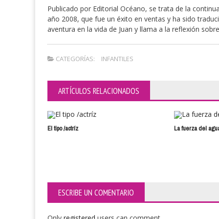
Publicado por Editorial Océano, se trata de la continua
año 2008, que fue un éxito en ventas y ha sido traduc
aventura en la vida de Juan y llama a la reflexión sobre
CATEGORÍAS:
INFANTILES
ARTÍCULOS RELACIONADOS
El tipo /actríz
La fuerza del agu
ESCRIBE UN COMENTARIO
Only
registered
users can comment.