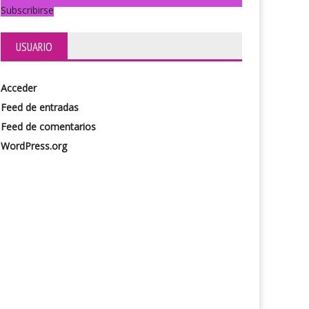
Subscribirse
USUARIO
Acceder
Feed de entradas
Feed de comentarios
WordPress.org