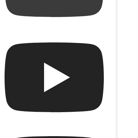
Sin hábito del agua
entación de la colección “Derivas
icas – Libro: Estampida de Selva
lveda por editorial: “Las guachas”