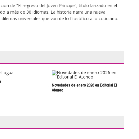
ción de “El regreso del Joven Príncipe”, título lanzado en el
ido a más de 30 idiomas. La historia narra una nueva
 dilemas universales que van de lo filosófico a lo cotidiano.
a
Novedades de enero 2026 en Editorial El
Ateneo
Pres
poét
Sepú