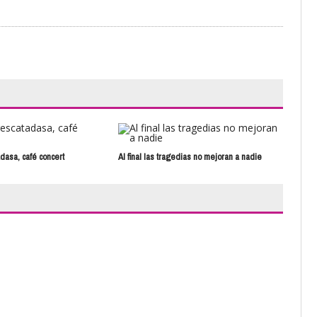
Cann
dasa, café concert
Al final las tragedias no mejoran a nadie