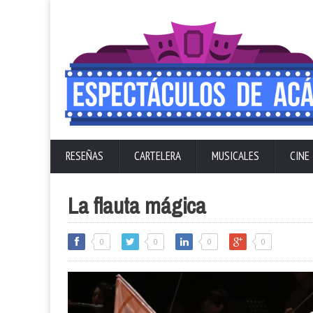
RESEÑAS
CARTELERA
MUSICALES
CINE
La flauta mágica
0
0
0
0