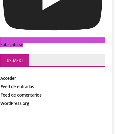
Subscribirse
USUARIO
Acceder
Feed de entradas
Feed de comentarios
WordPress.org