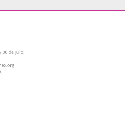
 30 de julio;
nex.org
A