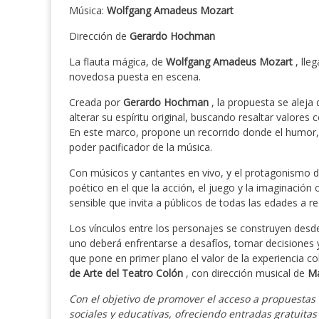
Música:
Wolfgang Amadeus Mozart
Dirección de
Gerardo Hochman
La flauta mágica, de
Wolfgang Amadeus Mozart
, lle
novedosa puesta en escena.
Creada por
Gerardo Hochman
, la propuesta se aleja 
alterar su espíritu original, buscando resaltar valores 
En este marco, propone un recorrido donde el humor, l
poder pacificador de la música.
Con músicos y cantantes en vivo, y el protagonismo 
poético en el que la acción, el juego y la imaginación
sensible que invita a públicos de todas las edades a r
Los vínculos entre los personajes se construyen desde
uno deberá enfrentarse a desafíos, tomar decisiones 
que pone en primer plano el valor de la experiencia co
de Arte del Teatro Colón
, con dirección musical de
Ma
Con el objetivo de promover el acceso a propuestas 
sociales y educativas, ofreciendo entradas gratuitas