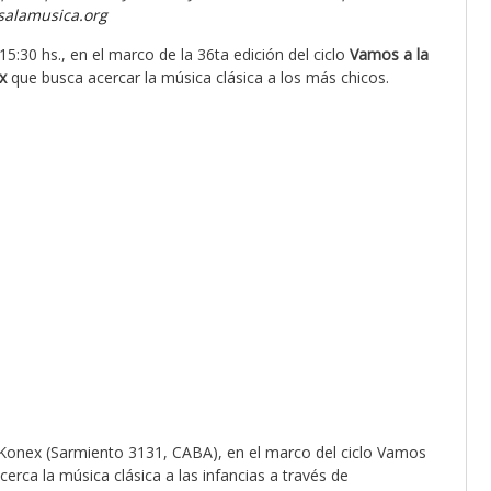
alamusica.org
5:30 hs., en el marco de la 36ta edición del ciclo
Vamos a la
x
que busca acercar la música clásica a los más chicos.
Konex (Sarmiento 3131, CABA), en el marco del ciclo Vamos
rca la música clásica a las infancias a través de