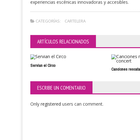
experiencias escénicas innovadoras y accesibles.
CATEGORÍAS:
CARTELERA
ARTÍCULOS RELACIONADOS
Servian el Circo
Canciones rescata
ESCRIBE UN COMENTARIO
Only
registered
users can comment.