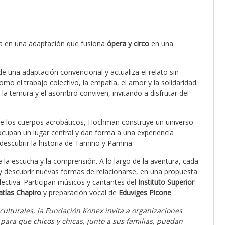
ga en una adaptación que fusiona
ópera y circo
en una
de una adaptación convencional y actualiza el relato sin
como el trabajo colectivo, la empatía, el amor y la solidaridad.
a ternura y el asombro conviven, invitando a disfrutar del
de los cuerpos acrobáticos, Hochman construye un universo
 ocupan un lugar central y dan forma a una experiencia
edescubrir la historia de Tamino y Pamina.
 la escucha y la comprensión. A lo largo de la aventura, cada
y descubrir nuevas formas de relacionarse, en una propuesta
lectiva. Participan músicos y cantantes del
Instituto Superior
tías Chapiro
y preparación vocal de
Eduviges Picone
.
culturales, la Fundación Konex invita a organizaciones
 para que chicos y chicas, junto a sus familias, puedan