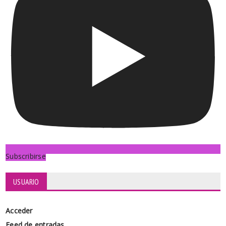
Subscribirse
USUARIO
Acceder
Feed de entradas