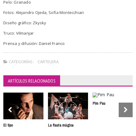
Pelo: Granado
Fotos: Alejandro Ojeda, Sofía Montecchiari
Diseño gráfico: Zkysky
Truco: Vilmanjar
Prensa y difusión: Daniel Franco
CATEGORÍAS:
CARTELERA
ARTÍCULOS RELACIONADOS
Pim Pau
El tipo
La flauta mágica