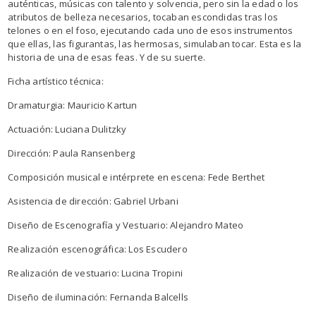
auténticas, músicas con talento y solvencia, pero sin la edad o los
atributos de belleza necesarios, tocaban escondidas tras los
telones o en el foso, ejecutando cada uno de esos instrumentos
que ellas, las figurantas, las hermosas, simulaban tocar. Esta es la
historia de una de esas feas. Y de su suerte.
Ficha artístico técnica:
Dramaturgia: Mauricio Kartun
Actuación: Luciana Dulitzky
Dirección: Paula Ransenberg
Composición musical e intérprete en escena: Fede Berthet
Asistencia de dirección: Gabriel Urbani
Diseño de Escenografía y Vestuario: Alejandro Mateo
Realización escenográfica: Los Escudero
Realización de vestuario: Lucina Tropini
Diseño de iluminación: Fernanda Balcells