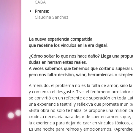
CABA
Prensa:
Claudina Sanchez
La nueva experiencia compartida
que redefine los vínculos en la era digital.
¿Cómo soltar lo que nos hace daño? Llega una propuest
dudas en herramientas reales.
A veces sabemos que tenemos que cortar o superar u
pero nos falta: decisión, valor, herramientas o simp
A menudo, el problema no es la falta de amor, sino la 
y comienza el desgaste. Tras el fenómeno arrollador
se convirtió en un referente de superación en toda L
una experiencia teatral y reflexiva que promete ir un 
«Esta obra no solo te habla; te propone una misión cas
crudeza necesaria para dejar de caer en amores que, 
la experiencia para dejar de caer en vínculos tóxicos, 
Es una noche para reírnos y emocionarnos. «Aprendien