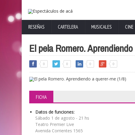
RESEÑAS
CARTELERA
MUSICALES
CINE
El pela Romero. Aprendiendo 
0
0
0
0
FICHA
Datos de funciones:
Sábado 1 de agosto - 21 hs
Teatro Premier Live
Avenida Corrientes 1565