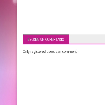
ESCRIBE UN COMENTARIO
Only
registered
users can comment.