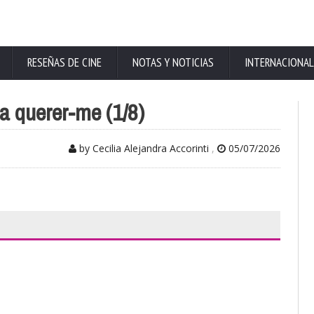
RESEÑAS DE CINE
NOTAS Y NOTICIAS
INTERNACIONAL
a querer-me (1/8)
by Cecilia Alejandra Accorinti
,
05/07/2026