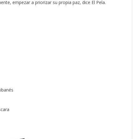
mente, empezar a priorizar su propia paz, dice El Pela.
Libanés
scara
: