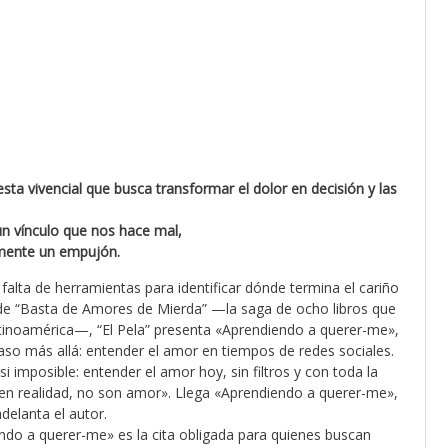
a vivencial que busca transformar el dolor en decisión y las
n vínculo que nos hace mal,
lemente un empujón.
falta de herramientas para identificar dónde termina el cariño
 de “Basta de Amores de Mierda” —la saga de ocho libros que
atinoamérica—, “El Pela” presenta «Aprendiendo a querer-me»,
paso más allá: entender el amor en tiempos de redes sociales.
i imposible: entender el amor hoy, sin filtros y con toda la
en realidad, no son amor». Llega «Aprendiendo a querer-me»,
adelanta el autor.
do a querer-me» es la cita obligada para quienes buscan