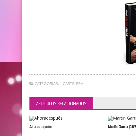
CATEGORÍAS:
CARTELERA
ARTÍCULOS RELACIONADOS
Ahoradespués
Martín Garrix (16/5