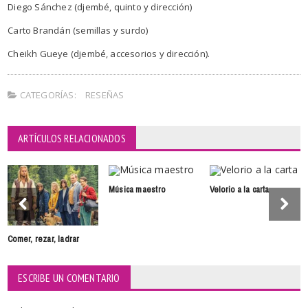
Diego Sánchez (djembé, quinto y dirección)
Carto Brandán (semillas y surdo)
Cheikh Gueye (djembé, accesorios y dirección).
CATEGORÍAS:
RESEÑAS
ARTÍCULOS RELACIONADOS
Música maestro
Velorio a la carta
Comer, rezar, ladrar
ESCRIBE UN COMENTARIO