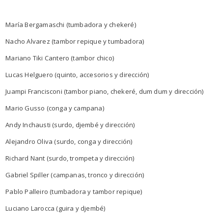
María Bergamaschi (tumbadora y chekeré)
Nacho Alvarez (tambor repique y tumbadora)
Mariano Tiki Cantero (tambor chico)
Lucas Helguero (quinto, accesorios y dirección)
Juampi Francisconi (tambor piano, chekeré, dum dum y dirección)
Mario Gusso (conga y campana)
Andy Inchausti (surdo, djembé y dirección)
Alejandro Oliva (surdo, conga y dirección)
Richard Nant (surdo, trompeta y dirección)
Gabriel Spiller (campanas, tronco y dirección)
Pablo Palleiro (tumbadora y tambor repique)
Luciano Larocca (guira y djembé)