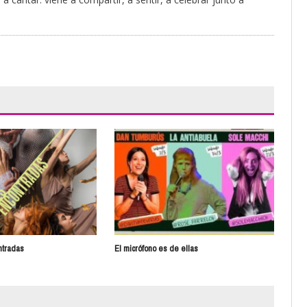
ntradas
El micrófono es de ellas
Jesú