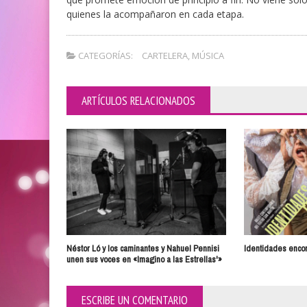
quienes la acompañaron en cada etapa.
CATEGORÍAS:
CARTELERA
,
MÚSICA
ARTÍCULOS RELACIONADOS
Néstor Ló y los caminantes y Nahuel Pennisi
Identidades enco
unen sus voces en «Imagino a las Estrellas'»
ESCRIBE UN COMENTARIO