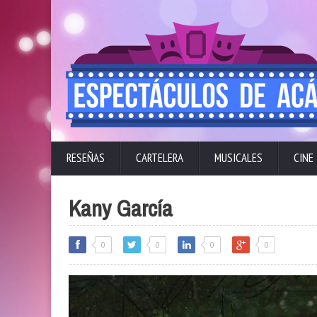
RESEÑAS
CARTELERA
MUSICALES
CINE
Kany García
0
0
0
0