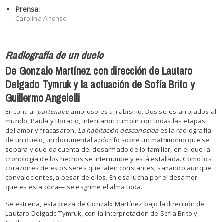
Prensa:
Carolina Alfonso
Radiografía de un duelo
De Gonzalo Martínez con dirección de Lautaro
Delgado Tymruk y la actuación de
Sofía Brito y
Guillermo Angelelli
Encontrar
partenaire
amoroso es un abismo. Dos seres arrojados al
mundo, Paula y Horacio, intentaron cumplir con todas las etapas
del amor y fracasaron
.
La habitación desconocida
es la radiografía
de un duelo, un documental apócrifo sobre un matrimonio que se
separa y que da cuenta del desarmado de lo familiar, en el que la
cronología de los hechos se interrumpe y está estallada. Como los
corazones de estos seres que laten constantes, sanando aunque
convalecientes, a pesar de ellos. En esa lucha por el desamor
—
que es esta obra
—
se esgrime el alma toda.
Se estrena, esta pieza de Gonzalo Martínez bajo la dirección de
Lautaro Delgado Tymruk, con la interpretación de Sofía Brito y