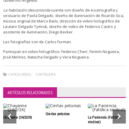
Guillermo Angelelli.
La habitación desconocida
cuenta con diseño de escenografía y
vestuario de Paola Delgado, diseño de iluminación de Ricardo Sica,
música original de Marco Bailo, dirección de video holográfico de
Lautaro Delgado Tymruk, diseño de video de Federico Castro y
asistente de iluminación, Diego Becker.
Las fotografías son de Carlos Furman.
Participan en video holográfico: Federico Cherr, Fermín Nogueira,
José Mehrez, Natacha Delgado y Vera Nogueira.
CATEGORÍAS:
CARTELERA
ARTÍCULOS RELACIONADOS
Ciertas petunias
Chayanne (24/2/26)
La Paciencia (Fatídica
sindical)