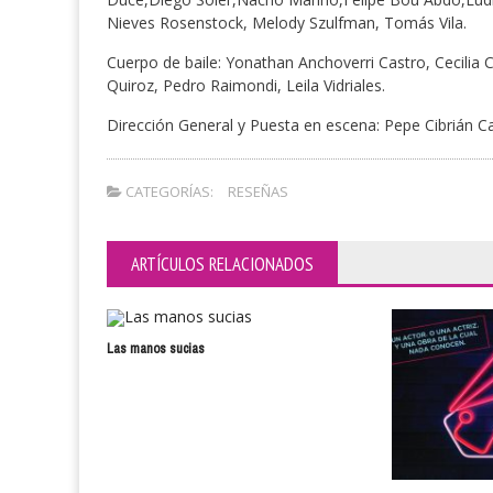
Nieves Rosenstock, Melody Szulfman, Tomás Vila.
Cuerpo de baile: Yonathan Anchoverri Castro, Cecilia 
Quiroz, Pedro Raimondi, Leila Vidriales.
Dirección General y Puesta en escena: Pepe Cibrián 
CATEGORÍAS:
RESEÑAS
ARTÍCULOS RELACIONADOS
Las manos sucias