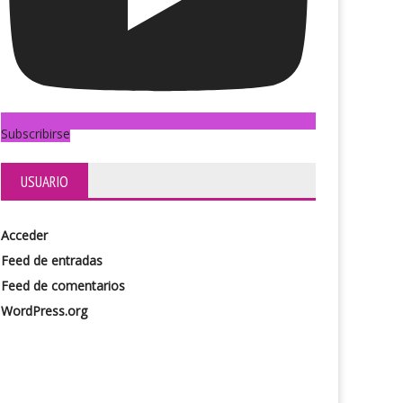
Subscribirse
USUARIO
Acceder
Feed de entradas
Feed de comentarios
WordPress.org