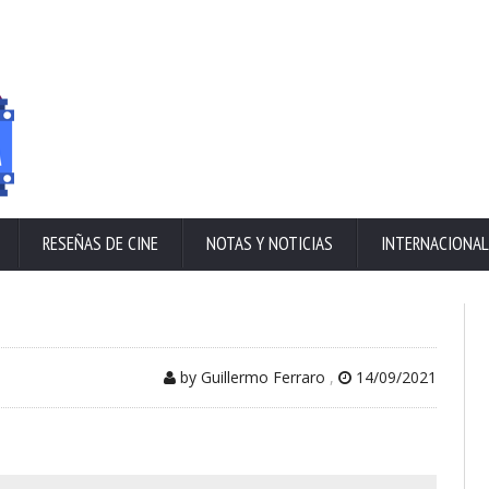
RESEÑAS DE CINE
NOTAS Y NOTICIAS
INTERNACIONAL
by Guillermo Ferraro
,
14/09/2021