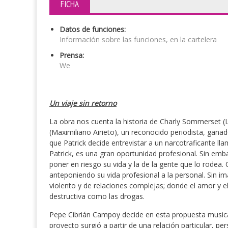
FICHA
Datos de funciones:
Información sobre las funciones, en la cartelera
Prensa:
We
Un viaje sin retorno
La obra nos cuenta la historia de Charly Sommerset (L
(Maximiliano Airieto), un reconocido periodista, ganad
que Patrick decide entrevistar a un narcotraficante ll
Patrick, es una gran oportunidad profesional. Sin em
poner en riesgo su vida y la de la gente que lo rodea. 
anteponiendo su vida profesional a la personal. Sin i
violento y de relaciones complejas; donde el amor y el
destructiva como las drogas.
Pepe Cibrián Campoy decide en esta propuesta musica
proyecto surgió a partir de una relación particular, pe