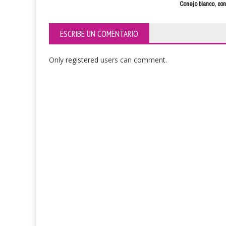
Conejo blanco, con
ESCRIBE UN COMENTARIO
Only
registered
users can comment.