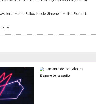
Cavallero, Mateo Falbo, Nicole Giménez, Melina Florencia
Campoy
El amante de los caballos
El c