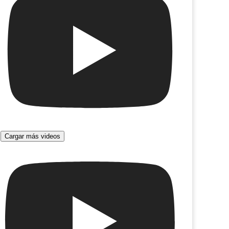
Cargar más videos
lub de los interrogantes
Redención