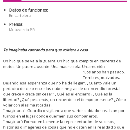
Datos de funciones:
En cartelera
Prensa:
Mutuverria PR
Te imaginaba cantando para que volviera a casa
Un hijo que se va a la guerra. Un hijo que compite en carreras de
motos. Un padre ausente. Una madre sola. Una reunión.
“Los años han pasado.
Terribles, malvados.
Dejando esa esperanza que no ha de llegar”. ¿Cuánto vale un
pedacito de cielo entre las nubes negras de un incendio forestal
que crece y crece sin cesar? ¿Qué es el encierro? ¿Qué es la
libertad? ¿Qué pesa más, un recuerdo o el tiempo presente? ¿Cómo
volar con alas masticadas?
“Imaginaria”: Guardia o vigilancia que varios soldados realizan por
turnos en el lugar donde duermen sus compañeros.
“Imaginar”: Formar en la mente la representación de sucesos,
historias o imágenes de cosas que no existen en la realidad o que