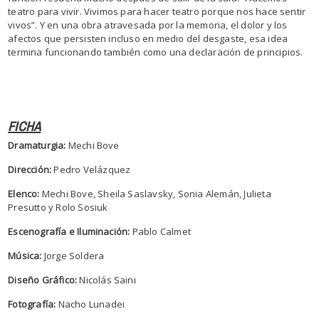
teatro para vivir. Vivimos para hacer teatro porque nos hace sentir
vivos”. Y en una obra atravesada por la memoria, el dolor y los
afectos que persisten incluso en medio del desgaste, esa idea
termina funcionando también como una declaración de principios.
FICHA
Dramaturgia:
Mechi Bove
Dirección:
Pedro Velázquez
Elenco:
Mechi Bove, Sheila Saslavsky, Sonia Alemán, Julieta
Presutto y Rolo Sosiuk
Escenografía e Iluminación:
Pablo Calmet
Música:
Jorge Soldera
Diseño Gráfico:
Nicolás Saini
Fotografía:
Nacho Lunadei