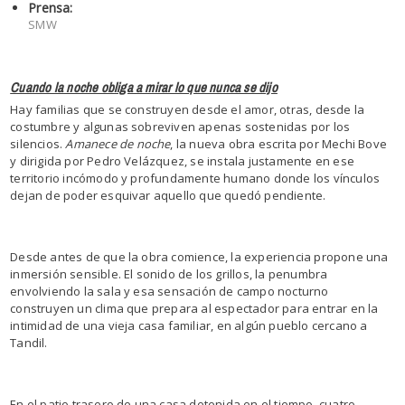
Prensa:
SMW
Cuando la noche obliga a mirar lo que nunca se dijo
Hay familias que se construyen desde el amor, otras, desde la
costumbre y algunas sobreviven apenas sostenidas por los
silencios.
Amanece de noche
, la nueva obra escrita por Mechi Bove
y dirigida por Pedro Velázquez, se instala justamente en ese
territorio incómodo y profundamente humano donde los vínculos
dejan de poder esquivar aquello que quedó pendiente.
Desde antes de que la obra comience, la experiencia propone una
inmersión sensible. El sonido de los grillos, la penumbra
envolviendo la sala y esa sensación de campo nocturno
construyen un clima que prepara al espectador para entrar en la
intimidad de una vieja casa familiar, en algún pueblo cercano a
Tandil.
En el patio trasero de una casa detenida en el tiempo, cuatro