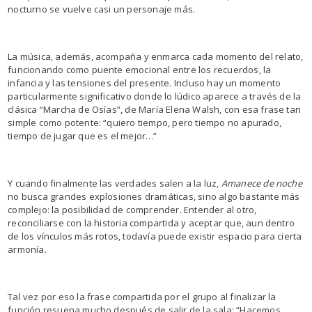
nocturno se vuelve casi un personaje más.
La música, además, acompaña y enmarca cada momento del relato,
funcionando como puente emocional entre los recuerdos, la
infancia y las tensiones del presente. Incluso hay un momento
particularmente significativo donde lo lúdico aparece a través de la
clásica “Marcha de Osías”, de María Elena Walsh, con esa frase tan
simple como potente: “quiero tiempo, pero tiempo no apurado,
tiempo de jugar que es el mejor…”
Y cuando finalmente las verdades salen a la luz,
Amanece de noche
no busca grandes explosiones dramáticas, sino algo bastante más
complejo: la posibilidad de comprender. Entender al otro,
reconciliarse con la historia compartida y aceptar que, aun dentro
de los vínculos más rotos, todavía puede existir espacio para cierta
armonía.
Tal vez por eso la frase compartida por el grupo al finalizar la
función resuena mucho después de salir de la sala: “Hacemos