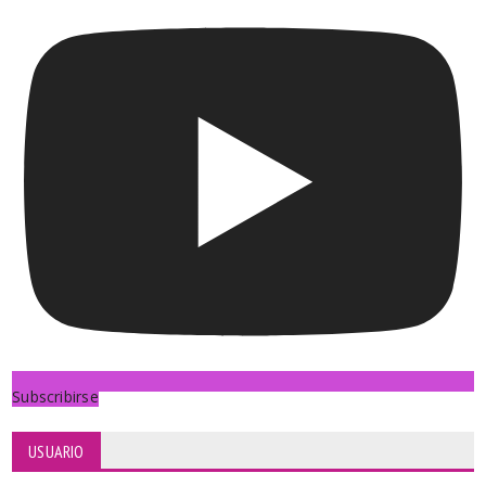
Subscribirse
USUARIO