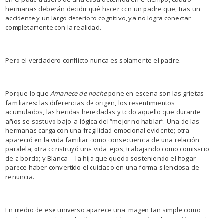
hermanas deberán decidir qué hacer con un padre que, tras un
accidente y un largo deterioro cognitivo, ya no logra conectar
completamente con la realidad.
Pero el verdadero conflicto nunca es solamente el padre.
Porque lo que
Amanece de noche
pone en escena son las grietas
familiares: las diferencias de origen, los resentimientos
acumulados, las heridas heredadas y todo aquello que durante
años se sostuvo bajo la lógica del “mejor no hablar”. Una de las
hermanas carga con una fragilidad emocional evidente; otra
apareció en la vida familiar como consecuencia de una relación
paralela; otra construyó una vida lejos, trabajando como comisario
de a bordo; y Blanca —la hija que quedó sosteniendo el hogar—
parece haber convertido el cuidado en una forma silenciosa de
renuncia.
En medio de ese universo aparece una imagen tan simple como