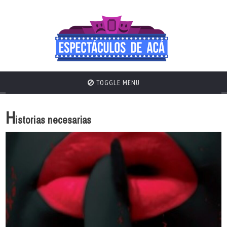
TOGGLE MENU
H
istorias necesarias