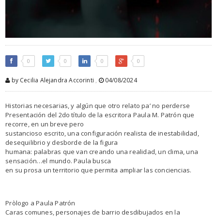
0
0
0
0
by Cecilia Alejandra Accorinti
,
04/08/2024
Historias necesarias, y algún que otro relato pa’ no perderse
Presentación del 2do título de la escritora Paula M. Patrón que
recorre, en un breve pero
sustancioso escrito, una configuración realista de inestabilidad,
desequilibrio y desborde de la figura
humana: palabras que van creando una realidad, un clima, una
sensación…el mundo. Paula busca
en su prosa un territorio que permita ampliar las conciencias.
Pròlogo a Paula Patrón
Caras comunes, personajes de barrio desdibujados en la