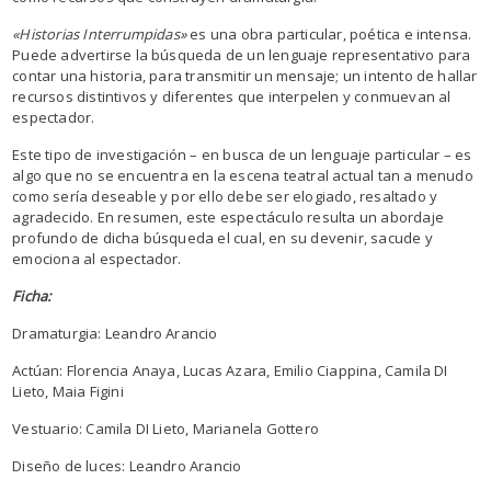
«Historias Interrumpidas»
es una obra particular, poética e intensa.
Puede advertirse la búsqueda de un lenguaje representativo para
contar una historia, para transmitir un mensaje; un intento de hallar
recursos distintivos y diferentes que interpelen y conmuevan al
espectador.
Este tipo de investigación – en busca de un lenguaje particular – es
algo que no se encuentra en la escena teatral actual tan a menudo
como sería deseable y por ello debe ser elogiado, resaltado y
agradecido. En resumen, este espectáculo resulta un abordaje
profundo de dicha búsqueda el cual, en su devenir, sacude y
emociona al espectador.
Ficha:
Dramaturgia: Leandro Arancio
Actúan: Florencia Anaya, Lucas Azara, Emilio Ciappina, Camila DI
Lieto, Maia Figini
Vestuario: Camila DI Lieto, Marianela Gottero
Diseño de luces: Leandro Arancio