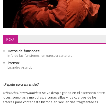
FICHA
Datos de funciones:
Info de las funciones, en nuestra cartelera
Prensa:
Leandro Arancio
¿Repetir para entender?
«Historias Interrumpidas»
se va desplegando en el escenario entre
luces, sombras y melodías; algunas sillas y los cuerpos de los
actores para contar esta historia en secuencias fragmentadas.