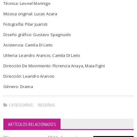
Técnica: Leonel Morinigo
Música original: Lucas Azara
Fotografía: Pilar Juaristi
Diseño gráfico: Gustavo Spagnuolo
Asistencia: Camila DI Lieto
Utilería: Leandro Arancio, Camila DI Lieto
Dirección De Movimiento: Florencia Anaya, Maia Figini
Dirección: Leandro Arancio
Género: Drama
CATEGORÍAS:
RESEÑAS
ARTÍCULOS RELACIONADOS