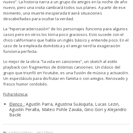
nuevo”. La historia narra a un grupo de amigos en la noche de año
nuevo, pero una visita cambiará todos sus planes. A partir de ese
momento, una muerte inesperada traerá situaciones
descabelladas para ocultar la verdad.
La “hipercaracterización” de los personajes funciona para algunos
casos pero en otros los torna poco graciosos. Esto sucede con el
chico californiano que habla un inglés básico y entiende poco. En el
caso de la empleada doméstica y el amigo nerd la exageración
funciona perfecta.
Lo mejor de la obra: “la vida en canciones”, un sketch al estilo
playback con fragmentos de distintas canciones. Un clásico del
grupo que triunfó en Youtube, es una fusión de música y actuación.
Un espectáculo para disfrutar en familia o con amigos. Renovado y
fresco humor cordobés.
Ficha técnica:
Elenco :
Agustín Parra, Agustina Suásquita, Lucas Lezin,
Agustín Peralta, Mateo Pohle Zavala, Gino Gori y Alejandro
Bacile