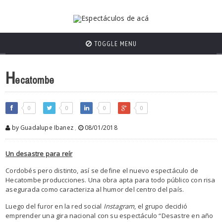
TOGGLE MENU
H
ecatombe
0
0
0
0
by Guadalupe Ibanez
,
08/01/2018
Un desastre para reír
Cordobés pero distinto, así se define el nuevo espectáculo de
Hecatombe producciones. Una obra apta para todo público con risa
asegurada como caracteriza al humor del centro del país.
Luego del furor en la red social
Instagram
, el grupo decidió
emprender una gira nacional con su espectáculo “Desastre en año