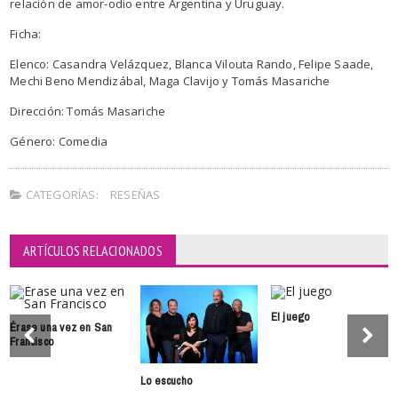
relación de amor-odio entre Argentina y Uruguay.
Ficha:
Elenco: Casandra Velázquez, Blanca Vilouta Rando, Felipe Saade,
Mechi Beno Mendizábal, Maga Clavijo y Tomás Masariche
Dirección: Tomás Masariche
Género: Comedia
CATEGORÍAS:
RESEÑAS
ARTÍCULOS RELACIONADOS
El juego
Érase una vez en San
Francisco
Lo escucho