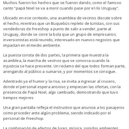
Muchos fueron los hechos que se fueron dando, como el famoso
canto “papá Noel se va a morir cuando pase por el río Uruguay”.
Ubicado en ese contexto, una asamblea de vecinos discute sobre
el hecho, mientras que un Buquebús repleto de turistas, con sus
vendedoras de Freeshop a punto de salir a vender, parte al
Uruguay, donde se corre la bola que un grupo de empresarios
inversionistas está reunido, interesado en nuevos negocios que
impactan en el medio ambiente.
La puesta consta de dos partes, la primera que muestra la
asamblea, la marcha de vecinos que se convoca cuando la
injusticia se hace presente. Un reclamo del que todos forman parte,
arengando al público a sumarse, y por momentos se consigue.
Adentrado ya el humor y la risa, se invita a ingresar al crucero,
donde el personal espera ansioso y empiezan las ofertas, con la
presencia de Papá Noel, algo cambiado, demostrando que tuvo
tiempos mejores.
Una gran pantalla refleja el instructivo que anuncia a los pasajeros
como proceder ante algún problema, siendo indicado por el
personal de Freeshop.
La combinación de efectos de luces, música, sonidos ambientes,