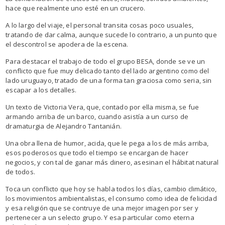
hace que realmente uno esté en un crucero.
A lo largo del viaje, el personal transita cosas poco usuales,
tratando de dar calma, aunque sucede lo contrario, a un punto que
el descontrol se apodera de la escena.
Para destacar el trabajo de todo el grupo BESA, donde se ve un
conflicto que fue muy delicado tanto del lado argentino como del
lado uruguayo, tratado de una forma tan graciosa como seria, sin
escapar a los detalles.
Un texto de Victoria Vera, que, contado por ella misma, se fue
armando arriba de un barco, cuando asistía a un curso de
dramaturgia de Alejandro Tantanián.
Una obra llena de humor, acida, que le pega a los de más arriba,
esos poderosos que todo el tiempo se encargan de hacer
negocios, y con tal de ganar más dinero, asesinan el hábitat natural
de todos.
Toca un conflicto que hoy se habla todos los días, cambio climático,
los movimientos ambientalistas, el consumo como idea de felicidad
y esa religión que se contruye de una mejor imagen por ser y
pertenecer a un selecto grupo. Y esa particular como eterna